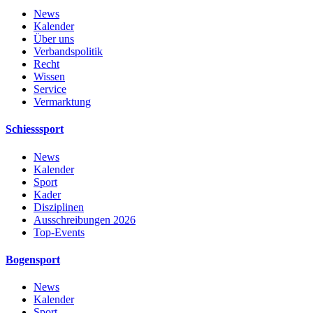
News
Kalender
Über uns
Verbandspolitik
Recht
Wissen
Service
Vermarktung
Schiesssport
News
Kalender
Sport
Kader
Disziplinen
Ausschreibungen 2026
Top-Events
Bogensport
News
Kalender
Sport