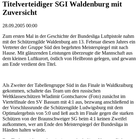
Titelverteidiger SGI Waldenburg mit
Zuversicht
28.09.2005 00:00
Zum ersten Mal in der Geschichte der Bundesliga Luftpistole nahm
mit der Schützengilde Waldenburg am 13. Februar diesen Jahres ein
Vertreter der Gruppe Süd den begehrten Meisterspiegel mit nach
Hause. Mit glänzenden Leistungen überzeugte die Mannschaft aus
dem kleinen Luftkurort, östlich von Heilbronn gelegen, und gewann
am Ende verdient den Titel.
Als Zweiter der Tabellengruppe Süd in das Finale in Waldkraiburg
gekommen, schaltete das Team um den russischen
Weltklasseschützen Wladimir Gontscharow (Foto) zunächst im
Viertelfinale den SV Bassum mit 4:1 aus, bezwang anschließend in
der Vorschlussrunde die Schützengilde Ludwigsburg mit dem
Optimalergebnis von 5:0 und ließ auch im Finale gegen die starken
Schützen von der Braunschweiger SG beim 4:1 keinen Zweifel
aufkommen, wer am Ende den Meisterspiegel der Bundesliga in
Händen halten würde.