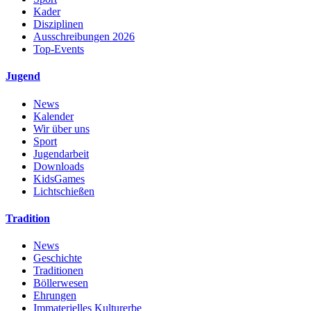
Kader
Disziplinen
Ausschreibungen 2026
Top-Events
Jugend
News
Kalender
Wir über uns
Sport
Jugendarbeit
Downloads
KidsGames
Lichtschießen
Tradition
News
Geschichte
Traditionen
Böllerwesen
Ehrungen
Immaterielles Kulturerbe