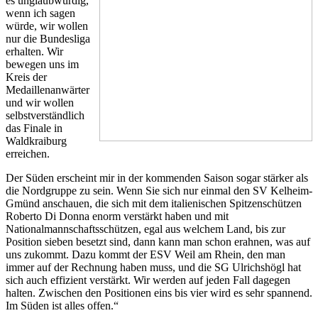
es unglaubwürdig,
wenn ich sagen
würde, wir wollen
nur die Bundesliga
erhalten. Wir
bewegen uns im
Kreis der
Medaillenanwärter
und wir wollen
selbstverständlich
das Finale in
Waldkraiburg
erreichen.
Der Süden erscheint mir in der kommenden Saison sogar stärker als
die Nordgruppe zu sein. Wenn Sie sich nur einmal den SV Kelheim-
Gmünd anschauen, die sich mit dem italienischen Spitzenschützen
Roberto Di Donna enorm verstärkt haben und mit
Nationalmannschaftsschützen, egal aus welchem Land, bis zur
Position sieben besetzt sind, dann kann man schon erahnen, was auf
uns zukommt. Dazu kommt der ESV Weil am Rhein, den man
immer auf der Rechnung haben muss, und die SG Ulrichshögl hat
sich auch effizient verstärkt. Wir werden auf jeden Fall dagegen
halten. Zwischen den Positionen eins bis vier wird es sehr spannend.
Im Süden ist alles offen.“