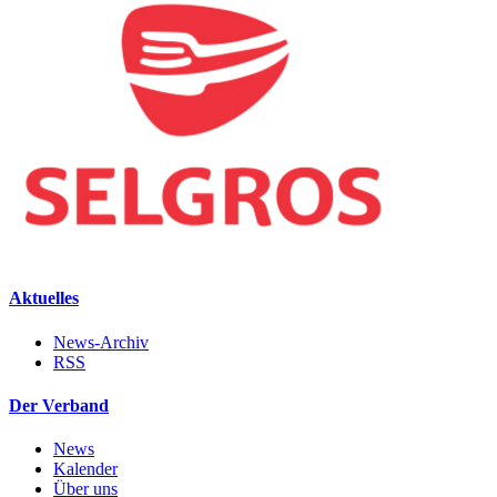
Aktuelles
News-Archiv
RSS
Der Verband
News
Kalender
Über uns