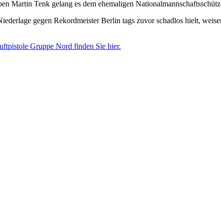
n Martin Tenk gelang es dem ehemaligen Nationalmannschaftsschützen
 Niederlage gegen Rekordmeister Berlin tags zuvor schadlos hielt, w
tpistole Gruppe Nord finden Sie hier.