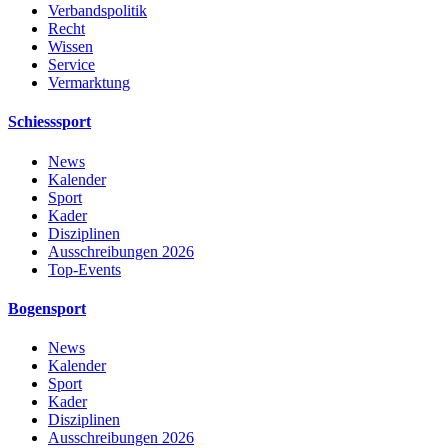
Verbandspolitik
Recht
Wissen
Service
Vermarktung
Schiesssport
News
Kalender
Sport
Kader
Disziplinen
Ausschreibungen 2026
Top-Events
Bogensport
News
Kalender
Sport
Kader
Disziplinen
Ausschreibungen 2026