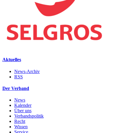
Aktuelles
News-Archiv
RSS
Der Verband
News
Kalender
Über uns
Verbandspolitik
Recht
Wissen
Service