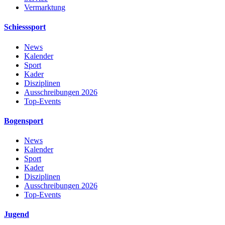
Vermarktung
Schiesssport
News
Kalender
Sport
Kader
Disziplinen
Ausschreibungen 2026
Top-Events
Bogensport
News
Kalender
Sport
Kader
Disziplinen
Ausschreibungen 2026
Top-Events
Jugend