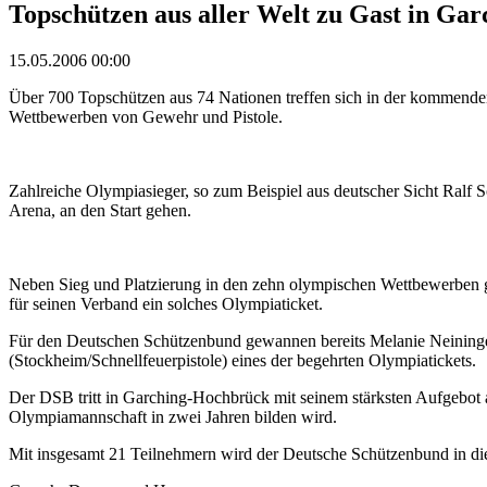
Topschützen aus aller Welt zu Gast in Ga
15.05.2006 00:00
Über 700 Topschützen aus 74 Nationen treffen sich in der kommend
Wettbewerben von Gewehr und Pistole.
Zahlreiche Olympiasieger, so zum Beispiel aus deutscher Sicht Ralf S
Arena, an den Start gehen.
Neben Sieg und Platzierung in den zehn olympischen Wettbewerben geh
für seinen Verband ein solches Olympiaticket.
Für den Deutschen Schützenbund gewannen bereits Melanie Neininger
(Stockheim/Schnellfeuerpistole) eines der begehrten Olympiatickets.
Der DSB tritt in Garching-Hochbrück mit seinem stärksten Aufgebot 
Olympiamannschaft in zwei Jahren bilden wird.
Mit insgesamt 21 Teilnehmern wird der Deutsche Schützenbund in d