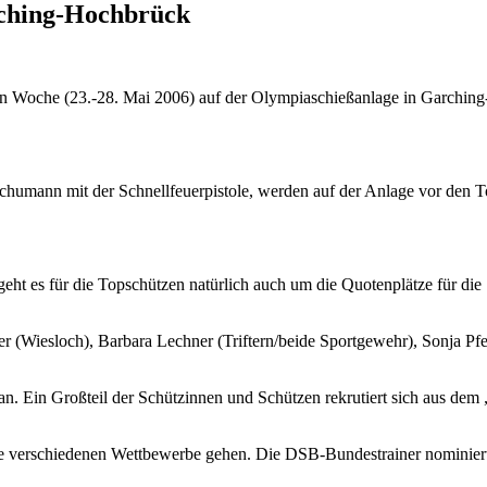
rching-Hochbrück
en Woche (23.-28. Mai 2006) auf der Olympiaschießanlage in Garchin
chumann mit der Schnellfeuerpistole, werden auf der Anlage vor den To
t es für die Topschützen natürlich auch um die Quotenplätze für die 
 (Wiesloch), Barbara Lechner (Triftern/beide Sportgewehr), Sonja Pf
an. Ein Großteil der Schützinnen und Schützen rekrutiert sich aus de
ie verschiedenen Wettbewerbe gehen. Die DSB-Bundestrainer nominiert