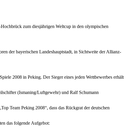
g-Hochbrück zum diesjährigen Weltcup in den olympischen
ren der bayerischen Landeshauptstadt, in Sichtweite der Allianz-
Spiele 2008 in Peking. Der Sieger eines jeden Wettbewerbes erhält
eilschifter (Ismaning/Luftgewehr) und Ralf Schumann
m „Top Team Peking 2008“, dass das Rückgrat der deutschen
en das folgende Aufgebot: