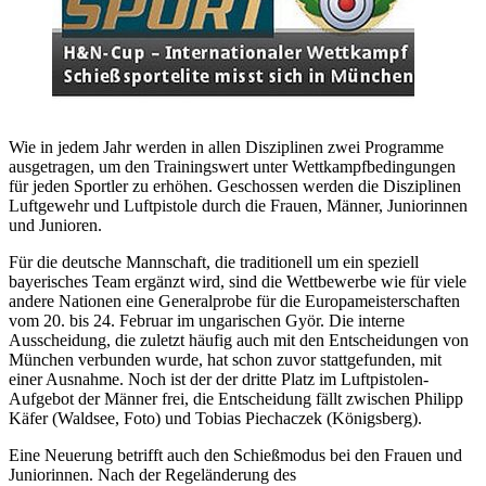
Wie in jedem Jahr werden in allen Disziplinen zwei Programme
ausgetragen, um den Trainingswert unter Wettkampfbedingungen
für jeden Sportler zu erhöhen. Geschossen werden die Disziplinen
Luftgewehr und Luftpistole durch die Frauen, Männer, Juniorinnen
und Junioren.
Für die deutsche Mannschaft, die traditionell um ein speziell
bayerisches Team ergänzt wird, sind die Wettbewerbe wie für viele
andere Nationen eine Generalprobe für die Europameisterschaften
vom 20. bis 24. Februar im ungarischen Györ. Die interne
Ausscheidung, die zuletzt häufig auch mit den Entscheidungen von
München verbunden wurde, hat schon zuvor stattgefunden, mit
einer Ausnahme. Noch ist der der dritte Platz im Luftpistolen-
Aufgebot der Männer frei, die Entscheidung fällt zwischen Philipp
Käfer (Waldsee, Foto) und Tobias Piechaczek (Königsberg).
Eine Neuerung betrifft auch den Schießmodus bei den Frauen und
Juniorinnen. Nach der Regeländerung des