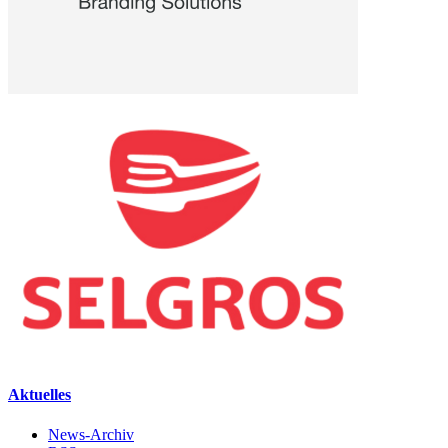
Aktuelles
News-Archiv