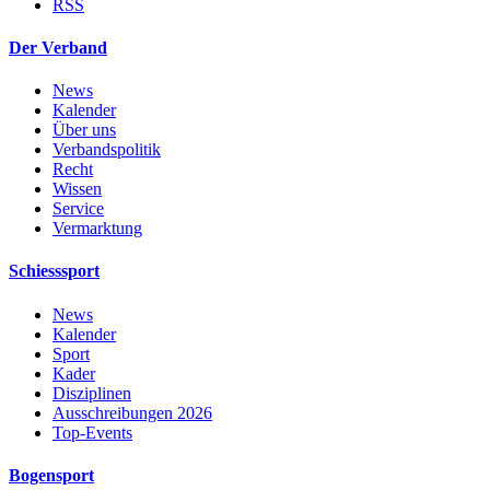
RSS
Der Verband
News
Kalender
Über uns
Verbandspolitik
Recht
Wissen
Service
Vermarktung
Schiesssport
News
Kalender
Sport
Kader
Disziplinen
Ausschreibungen 2026
Top-Events
Bogensport