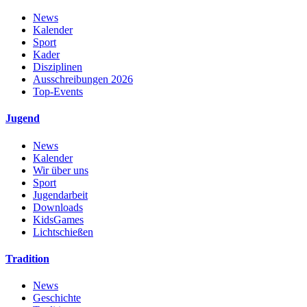
News
Kalender
Sport
Kader
Disziplinen
Ausschreibungen 2026
Top-Events
Jugend
News
Kalender
Wir über uns
Sport
Jugendarbeit
Downloads
KidsGames
Lichtschießen
Tradition
News
Geschichte