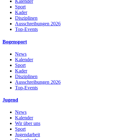
Kalender
Sport
Kader
Disziplinen
Ausschreibungen 2026
Top-Events
Bogensport
News
Kalender
Sport
Kader
Disziplinen
Ausschreibungen 2026
Top-Events
Jugend
News
Kalender
Wir über uns
Sport
Jugendarbeit