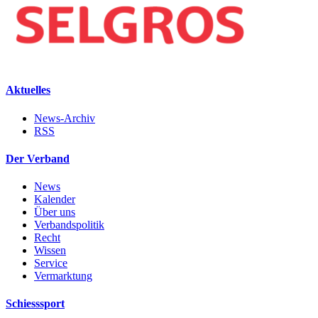
Aktuelles
News-Archiv
RSS
Der Verband
News
Kalender
Über uns
Verbandspolitik
Recht
Wissen
Service
Vermarktung
Schiesssport