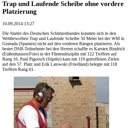
Trap und Laufende Scheibe ohne vordere
Platzierung
10.09.2014 13:27
Die Starter des Deutschen Schützenbundes konnten sich in den
Wettbewerben Trap und Laufende Scheibe 50 Meter bei der WM in
Granada (Spanien) nicht auf den vorderen Rängen platzieren. Als
bester DSB-Teilnehmer bei den Herren schaffte es Karsten Bindrich
(Eußenhausen/Foto) in der Flintendisziplin mit 122 Treffern auf
Rang 16. Paul Pigorsch (Süptitz) kam mit 119 getroffenen Zielen
auf den 57. Platz und Erik Latowski (Friedland) belegte mit 118
Treffern Rang 61.