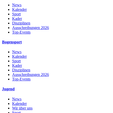
News
Kalender
Sport
Kader
Disziplinen
Ausschreibungen 2026
Top-Events
Bogensport
News
Kalender
Sport
Kader
Disziplinen
Ausschreibungen 2026
Top-Events
Jugend
News
Kalender
Wir über uns
Sport