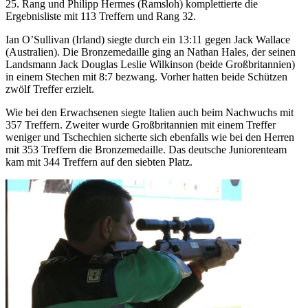
25. Rang und Philipp Hermes (Ramsloh) komplettierte die
Ergebnisliste mit 113 Treffern und Rang 32.
Ian O’Sullivan (Irland) siegte durch ein 13:11 gegen Jack Wallace
(Australien). Die Bronzemedaille ging an Nathan Hales, der seinen
Landsmann Jack Douglas Leslie Wilkinson (beide Großbritannien)
in einem Stechen mit 8:7 bezwang. Vorher hatten beide Schützen
zwölf Treffer erzielt.
Wie bei den Erwachsenen siegte Italien auch beim Nachwuchs mit
357 Treffern. Zweiter wurde Großbritannien mit einem Treffer
weniger und Tschechien sicherte sich ebenfalls wie bei den Herren
mit 353 Treffern die Bronzemedaille. Das deutsche Juniorenteam
kam mit 344 Treffern auf den siebten Platz.