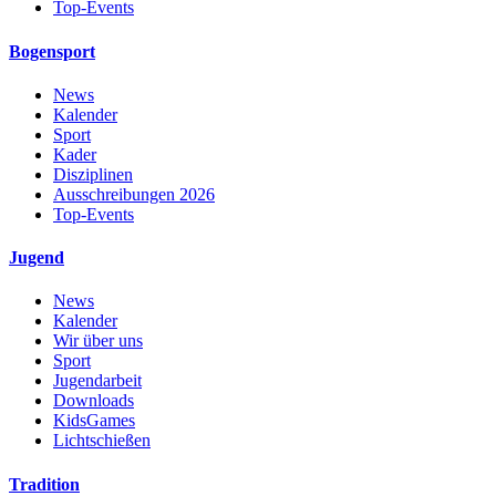
Top-Events
Bogensport
News
Kalender
Sport
Kader
Disziplinen
Ausschreibungen 2026
Top-Events
Jugend
News
Kalender
Wir über uns
Sport
Jugendarbeit
Downloads
KidsGames
Lichtschießen
Tradition