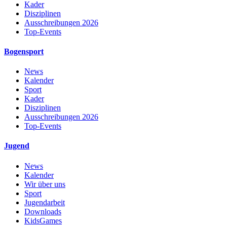
Kader
Disziplinen
Ausschreibungen 2026
Top-Events
Bogensport
News
Kalender
Sport
Kader
Disziplinen
Ausschreibungen 2026
Top-Events
Jugend
News
Kalender
Wir über uns
Sport
Jugendarbeit
Downloads
KidsGames