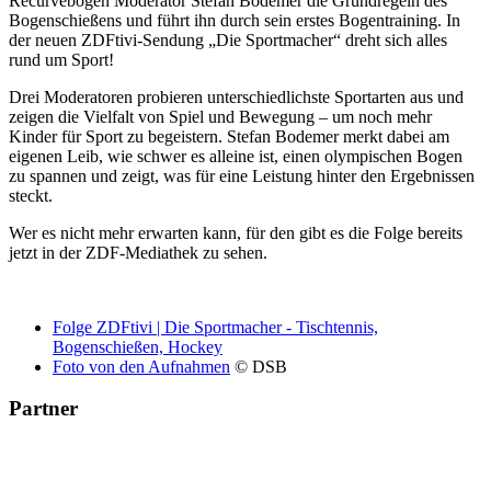
Recurvebogen Moderator Stefan Bodemer die Grundregeln des
Bogenschießens und führt ihn durch sein erstes Bogentraining. In
der neuen ZDFtivi-Sendung „Die Sportmacher“ dreht sich alles
rund um Sport!
Drei Moderatoren probieren unterschiedlichste Sportarten aus und
zeigen die Vielfalt von Spiel und Bewegung – um noch mehr
Kinder für Sport zu begeistern. Stefan Bodemer merkt dabei am
eigenen Leib, wie schwer es alleine ist, einen olympischen Bogen
zu spannen und zeigt, was für eine Leistung hinter den Ergebnissen
steckt.
Wer es nicht mehr erwarten kann, für den gibt es die Folge bereits
jetzt in der ZDF-Mediathek zu sehen.
Folge ZDFtivi | Die Sportmacher - Tischtennis,
Bogenschießen, Hockey
Foto von den Aufnahmen
© DSB
Partner