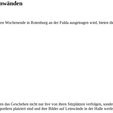
einwänden
en Wochenende in Rotenburg an der Fulda ausgetragen wird, bieten d
en das Geschehen nicht nur live von ihren Sitzplätzen verfolgen, sond
ortlern platziert sind und ihre Bilder auf Leinwände in der Halle werfe