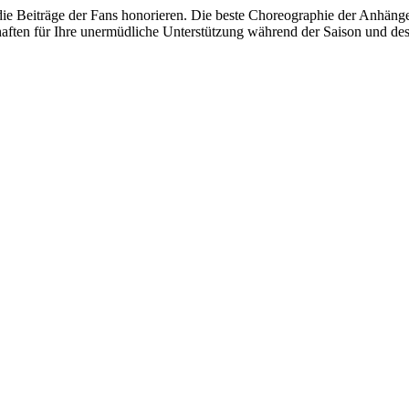
e Beiträge der Fans honorieren. Die beste Choreographie der Anhänge
haften für Ihre unermüdliche Unterstützung während der Saison und de