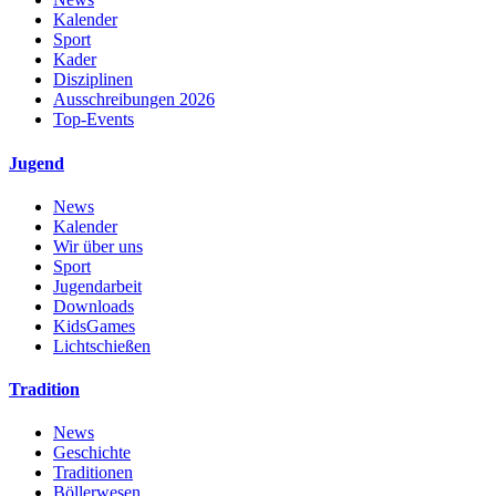
Kalender
Sport
Kader
Disziplinen
Ausschreibungen 2026
Top-Events
Jugend
News
Kalender
Wir über uns
Sport
Jugendarbeit
Downloads
KidsGames
Lichtschießen
Tradition
News
Geschichte
Traditionen
Böllerwesen