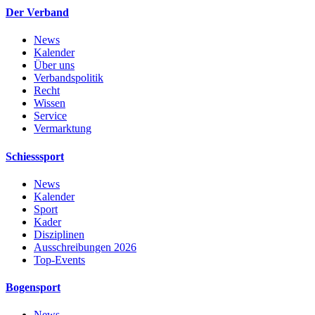
Der Verband
News
Kalender
Über uns
Verbandspolitik
Recht
Wissen
Service
Vermarktung
Schiesssport
News
Kalender
Sport
Kader
Disziplinen
Ausschreibungen 2026
Top-Events
Bogensport
News