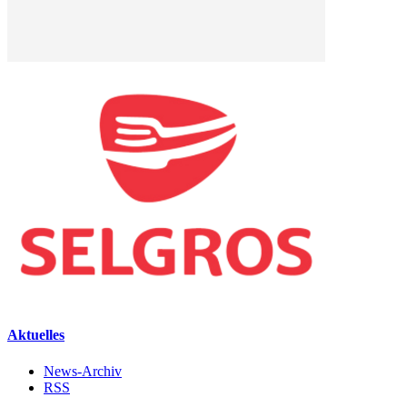
Aktuelles
News-Archiv
RSS