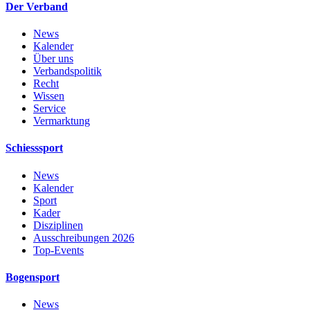
Der Verband
News
Kalender
Über uns
Verbandspolitik
Recht
Wissen
Service
Vermarktung
Schiesssport
News
Kalender
Sport
Kader
Disziplinen
Ausschreibungen 2026
Top-Events
Bogensport
News