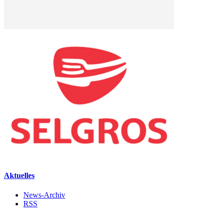
Aktuelles
News-Archiv
RSS