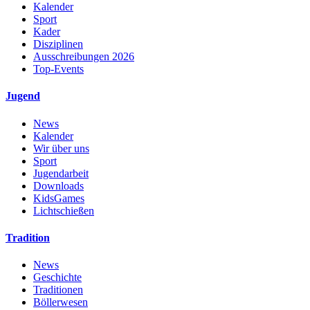
Kalender
Sport
Kader
Disziplinen
Ausschreibungen 2026
Top-Events
Jugend
News
Kalender
Wir über uns
Sport
Jugendarbeit
Downloads
KidsGames
Lichtschießen
Tradition
News
Geschichte
Traditionen
Böllerwesen