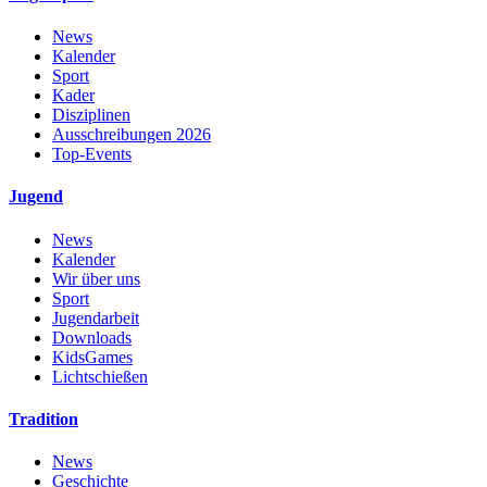
News
Kalender
Sport
Kader
Disziplinen
Ausschreibungen 2026
Top-Events
Jugend
News
Kalender
Wir über uns
Sport
Jugendarbeit
Downloads
KidsGames
Lichtschießen
Tradition
News
Geschichte