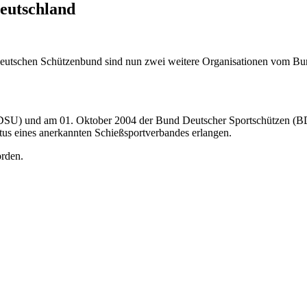
eutschland
utschen Schützenbund sind nun zwei weitere Organisationen vom Bund
SU) und am 01. Oktober 2004 der Bund Deutscher Sportschützen (BDS
us eines anerkannten Schießsportverbandes erlangen.
rden.