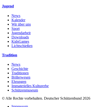
Jugend
News
Kalender
Wir über uns
Sport
Jugendarbeit
Downloads
KidsGames
Lichtschießen
Tradition
News
Geschichte
Traditionen
Böllerwesen
Ehrungen
Immaterielles Kulturerbe
Schützenmuseum
© Alle Rechte vorbehalten. Deutscher Schützenbund 2026
Impressum