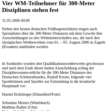
Vier WM-Teilnehmer für 300-Meter
Disziplinen stehen fest
31.05.2006 00:00
Neben den besten deutschen Feldbogenschützen trugen auch
Spezialisten über die 300-Meter Distanzen mit dem Gewehr ihre
Ausscheidungen zu den Weltmeisterschaften aus, die nach den
olympischen Wettbewerben vom 01. – 05. August 2006 in Zagreb
(Kroatien) stattfinden werden.
In Sonthofen wurden drei Qualifikationswettbewerbe geschossen
und nach dem Ende dieser harten Ausscheidung schlug der
Disziplinverantwortliche für die 300-Meter Distanzen des
Deutschen Schützenbundes, Rudolf Krenn, folgende vier
Sportlerinnen und Sportler zur Entsendung in die kroatische
Hauptstadt vor:
Harriet Holzberger (Düsseldorf/Foto)
Sebastian Moises (Windsbach)
Matthias Raiber (Ulm)