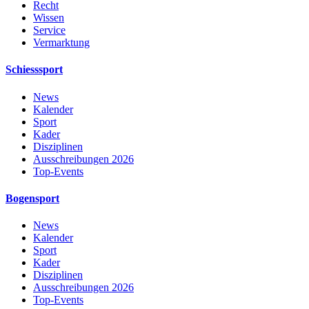
Recht
Wissen
Service
Vermarktung
Schiesssport
News
Kalender
Sport
Kader
Disziplinen
Ausschreibungen 2026
Top-Events
Bogensport
News
Kalender
Sport
Kader
Disziplinen
Ausschreibungen 2026
Top-Events