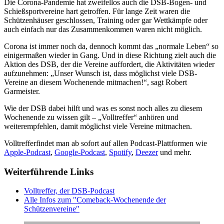
Die Corona-Pandemie hat zweifellos auch die DSB-Bogen- und
Schießsportvereine hart getroffen. Für lange Zeit waren die
Schützenhäuser geschlossen, Training oder gar Wettkämpfe oder
auch einfach nur das Zusammenkommen waren nicht möglich.
Corona ist immer noch da, dennoch kommt das „normale Leben“ so
einigermaßen wieder in Gang. Und in diese Richtung zielt auch die
Aktion des DSB, der die Vereine auffordert, die Aktivitäten wieder
aufzunehmen: „Unser Wunsch ist, dass möglichst viele DSB-
Vereine an diesem Wochenende mitmachen!“, sagt Robert
Garmeister.
Wie der DSB dabei hilft und was es sonst noch alles zu diesem
Wochenende zu wissen gilt – „Volltreffer“ anhören und
weiterempfehlen, damit möglichst viele Vereine mitmachen.
Volltreffer
findet man ab sofort auf allen Podcast-Plattformen wie
Apple-Podcast
,
Google-Podcast
,
Spotify
,
Deezer
und mehr.
Weiterführende Links
Volltreffer, der DSB-Podcast
Alle Infos zum "Comeback-Wochenende der
Schützenvereine"