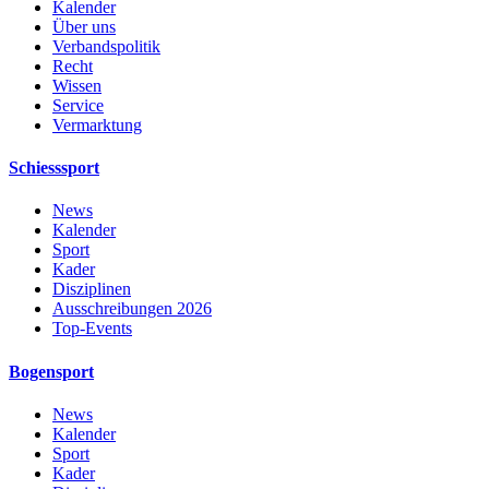
Kalender
Über uns
Verbandspolitik
Recht
Wissen
Service
Vermarktung
Schiesssport
News
Kalender
Sport
Kader
Disziplinen
Ausschreibungen 2026
Top-Events
Bogensport
News
Kalender
Sport
Kader