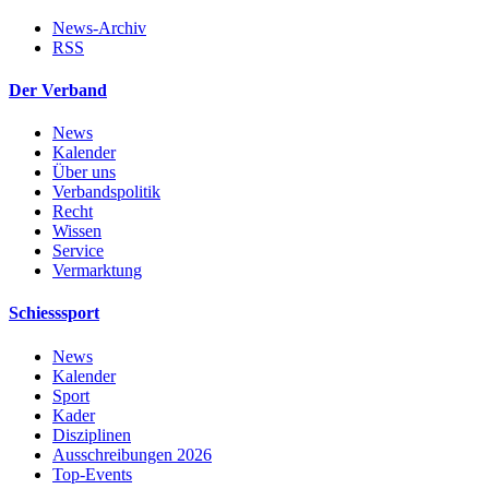
News-Archiv
RSS
Der Verband
News
Kalender
Über uns
Verbandspolitik
Recht
Wissen
Service
Vermarktung
Schiesssport
News
Kalender
Sport
Kader
Disziplinen
Ausschreibungen 2026
Top-Events