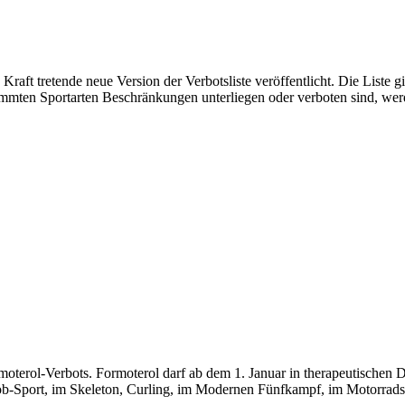
ft tretende neue Version der Verbotsliste veröffentlicht. Die Liste gi
mmten Sportarten Beschränkungen unterliegen oder verboten sind, werde
moterol-Verbots. Formoterol darf ab dem 1. Januar in therapeutischen
b-Sport, im Skeleton, Curling, im Modernen Fünfkampf, im Motorradsp