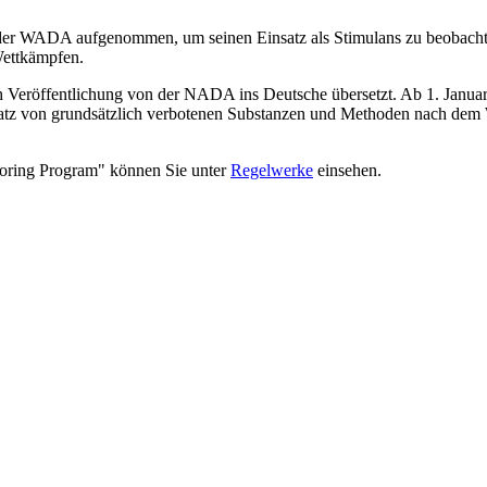
 der WADA aufgenommen, um seinen Einsatz als Stimulans zu beobacht
Wettkämpfen.
ach Veröffentlichung von der NADA ins Deutsche übersetzt. Ab 1. Jan
Einsatz von grundsätzlich verbotenen Substanzen und Methoden nac
oring Program" können Sie unter
Regelwerke
einsehen.