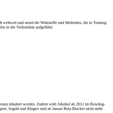
lt weltweit und nennt die Wirkstoffe und Methoden, die in Training
n in der Verbotsliste aufgeführt.
 Dosen inhaliert werden. Zudem wird Alkohol ab 2012 im Bowling-
ort, Segeln und Ringen sind ab Januar Beta-Blocker nicht mehr