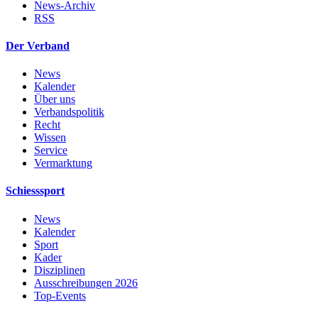
News-Archiv
RSS
Der Verband
News
Kalender
Über uns
Verbandspolitik
Recht
Wissen
Service
Vermarktung
Schiesssport
News
Kalender
Sport
Kader
Disziplinen
Ausschreibungen 2026
Top-Events