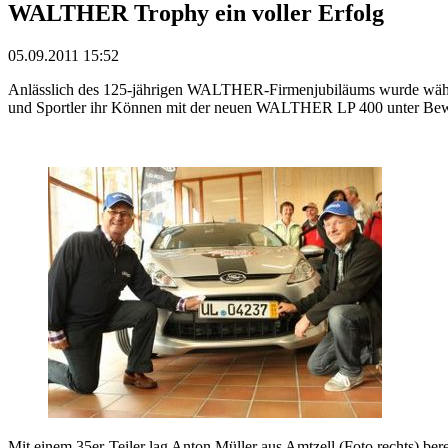
WALTHER Trophy ein voller Erfolg
05.09.2011 15:52
Anlässlich des 125-jährigen WALTHER-Firmenjubiläums wurde währ
und Sportler ihr Können mit der neuen WALTHER LP 400 unter Beweis s
Mit einem 35er-Teiler lag Anton Müller aus Amtzell (Foto rechts) be