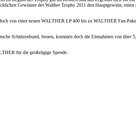
lichen Gewinner der Walther Trophy 2011 den Hauptgewinn, einen nage
n doch von einer neuen WALTHER LP 400 bis zu WALTHER Fan-Paketen a
che Schützenbund, freuen, kommen doch die Einnahmen von über 5.0
LTHER für die großzügige Spende.