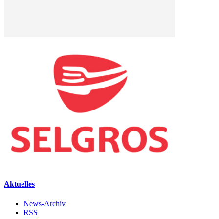
Aktuelles
News-Archiv
RSS