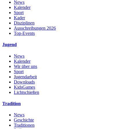
News
Kalender
Sport
Kader
Disziplinen
Ausschreibungen 2026
Top-Events
Jugend
News
Kalender
Wir über uns
Sport
Jugendarbeit
Downloads
KidsGames
Lichtschießen
Tradition
News
Geschichte
Traditionen