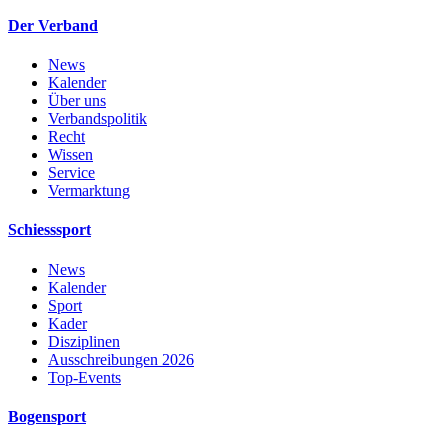
Der Verband
News
Kalender
Über uns
Verbandspolitik
Recht
Wissen
Service
Vermarktung
Schiesssport
News
Kalender
Sport
Kader
Disziplinen
Ausschreibungen 2026
Top-Events
Bogensport