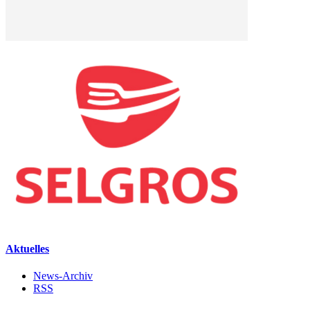
Aktuelles
News-Archiv
RSS