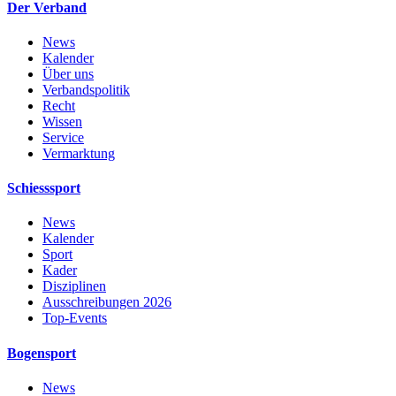
Der Verband
News
Kalender
Über uns
Verbandspolitik
Recht
Wissen
Service
Vermarktung
Schiesssport
News
Kalender
Sport
Kader
Disziplinen
Ausschreibungen 2026
Top-Events
Bogensport
News