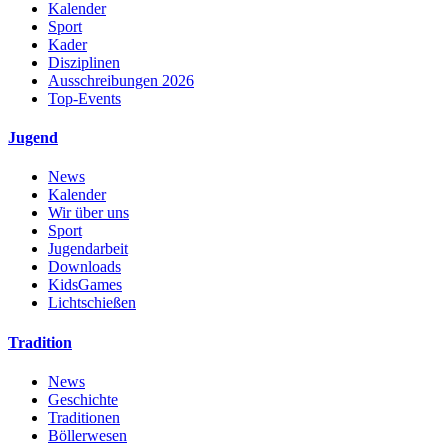
Kalender
Sport
Kader
Disziplinen
Ausschreibungen 2026
Top-Events
Jugend
News
Kalender
Wir über uns
Sport
Jugendarbeit
Downloads
KidsGames
Lichtschießen
Tradition
News
Geschichte
Traditionen
Böllerwesen