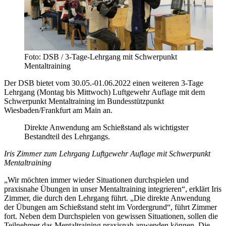
Foto: DSB / 3-Tage-Lehrgang mit Schwerpunkt
Mentaltraining
Der DSB bietet vom 30.05.-01.06.2022 einen weiteren 3-Tage
Lehrgang (Montag bis Mittwoch) Luftgewehr Auflage mit dem
Schwerpunkt Mentaltraining im Bundesstützpunkt
Wiesbaden/Frankfurt am Main an.
Direkte Anwendung am Schießstand als wichtigster
Bestandteil des Lehrgangs.
Iris Zimmer zum Lehrgang Luftgewehr Auflage mit Schwerpunkt
Mentaltraining
„Wir möchten immer wieder Situationen durchspielen und
praxisnahe Übungen in unser Mentaltraining integrieren“, erklärt Iris
Zimmer, die durch den Lehrgang führt. „Die direkte Anwendung
der Übungen am Schießstand steht im Vordergrund“, führt Zimmer
fort. Neben dem Durchspielen von gewissen Situationen, sollen die
Teilnehmer das Mentaltraining praxisnah anwenden können. Die