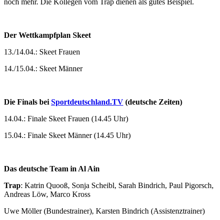
noch mehr. Die Kollegen vom Trap dienen als gutes Beispiel.
Der Wettkampfplan Skeet
13./14.04.: Skeet Frauen
14./15.04.: Skeet Männer
Die Finals bei
Sportdeutschland.TV
(deutsche Zeiten)
14.04.: Finale Skeet Frauen (14.45 Uhr)
15.04.: Finale Skeet Männer (14.45 Uhr)
Das deutsche Team in Al Ain
Trap
: Katrin Quooß, Sonja Scheibl, Sarah Bindrich, Paul Pigorsch,
Andreas Löw, Marco Kross
Uwe Möller (Bundestrainer), Karsten Bindrich (Assistenztrainer)