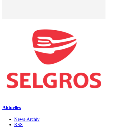
Aktuelles
News-Archiv
RSS