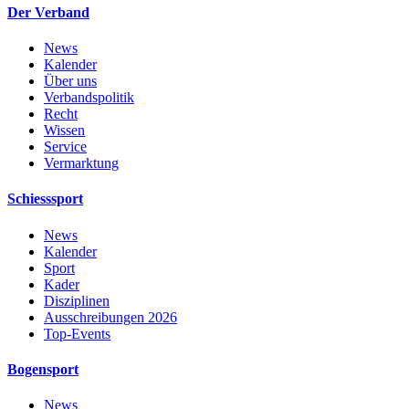
Der Verband
News
Kalender
Über uns
Verbandspolitik
Recht
Wissen
Service
Vermarktung
Schiesssport
News
Kalender
Sport
Kader
Disziplinen
Ausschreibungen 2026
Top-Events
Bogensport
News