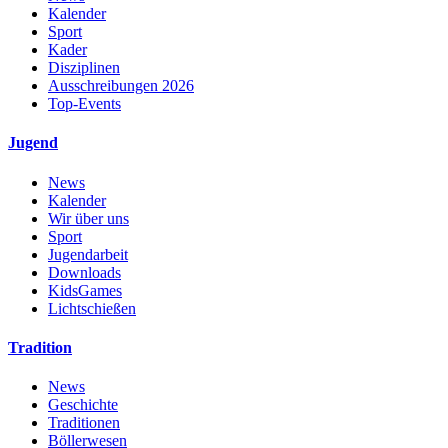
Kalender
Sport
Kader
Disziplinen
Ausschreibungen 2026
Top-Events
Jugend
News
Kalender
Wir über uns
Sport
Jugendarbeit
Downloads
KidsGames
Lichtschießen
Tradition
News
Geschichte
Traditionen
Böllerwesen