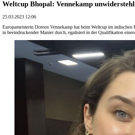
Weltcup Bhopal: Vennekamp unwiderstehli
25.03.2023 12:06
Europameisterin Doreen Vennekamp hat beim Weltcup im indischen Bhop
in beeindruckender Manier durch, egalisiert in der Qualifikation einen