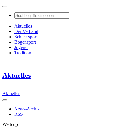
Aktuelles
Der Verband
Schiesssport
Bogensport
Jugend
Tradition
Aktuelles
Aktuelles
News-Archiv
RSS
Weltcup