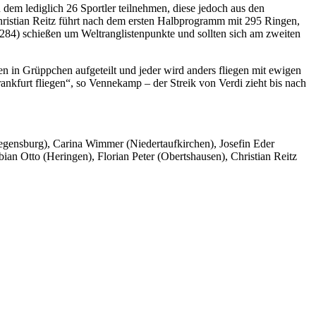
an dem lediglich 26 Sportler teilnehmen, diese jedoch aus den
ristian Reitz führt nach dem ersten Halbprogramm mit 295 Ringen,
(284) schießen um Weltranglistenpunkte und sollten sich am zweiten
n in Grüppchen aufgeteilt und jeder wird anders fliegen mit ewigen
nkfurt fliegen“, so Vennekamp – der Streik von Verdi zieht bis nach
egensburg), Carina Wimmer (Niedertaufkirchen), Josefin Eder
an Otto (Heringen), Florian Peter (Obertshausen), Christian Reitz