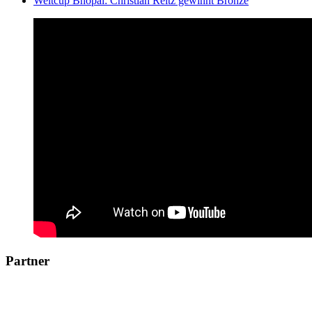
Weltcup Bhopal: Christian Reitz gewinnt Bronze
Partner