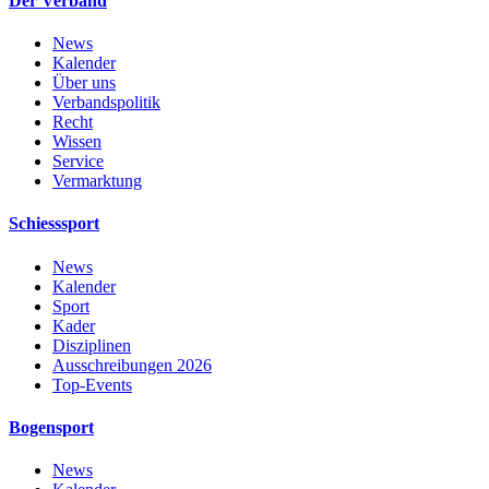
Der Verband
News
Kalender
Über uns
Verbandspolitik
Recht
Wissen
Service
Vermarktung
Schiesssport
News
Kalender
Sport
Kader
Disziplinen
Ausschreibungen 2026
Top-Events
Bogensport
News