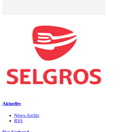
Aktuelles
News-Archiv
RSS