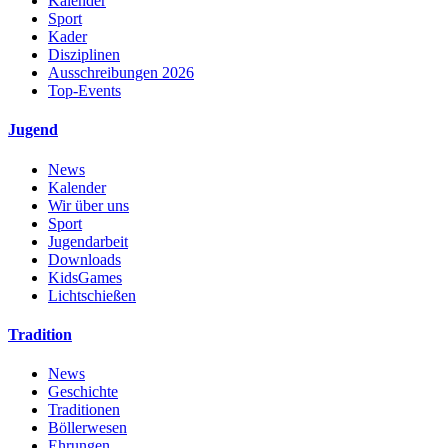
Kalender
Sport
Kader
Disziplinen
Ausschreibungen 2026
Top-Events
Jugend
News
Kalender
Wir über uns
Sport
Jugendarbeit
Downloads
KidsGames
Lichtschießen
Tradition
News
Geschichte
Traditionen
Böllerwesen
Ehrungen