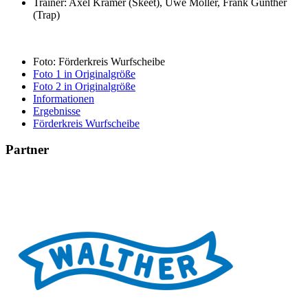
Trainer: Axel Krämer (Skeet), Uwe Möller, Frank Günther
(Trap)
Foto: Förderkreis Wurfscheibe
Foto 1 in Originalgröße
Foto 2 in Originalgröße
Informationen
Ergebnisse
Förderkreis Wurfscheibe
Partner