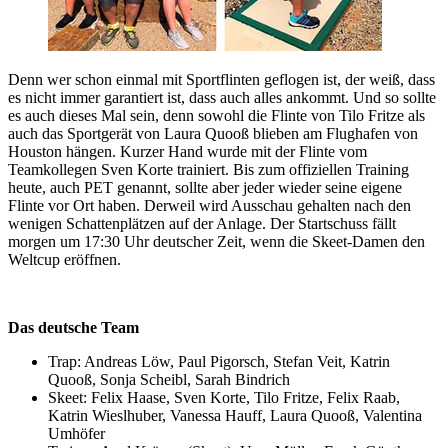
Denn wer schon einmal mit Sportflinten geflogen ist, der weiß, dass
es nicht immer garantiert ist, dass auch alles ankommt. Und so sollte
es auch dieses Mal sein, denn sowohl die Flinte von Tilo Fritze als
auch das Sportgerät von Laura Quooß blieben am Flughafen von
Houston hängen. Kurzer Hand wurde mit der Flinte vom
Teamkollegen Sven Korte trainiert. Bis zum offiziellen Training
heute, auch PET genannt, sollte aber jeder wieder seine eigene
Flinte vor Ort haben. Derweil wird Ausschau gehalten nach den
wenigen Schattenplätzen auf der Anlage. Der Startschuss fällt
morgen um 17:30 Uhr deutscher Zeit, wenn die Skeet-Damen den
Weltcup eröffnen.
Das deutsche Team
Trap: Andreas Löw, Paul Pigorsch, Stefan Veit, Katrin
Quooß, Sonja Scheibl, Sarah Bindrich
Skeet: Felix Haase, Sven Korte, Tilo Fritze, Felix Raab,
Katrin Wieslhuber, Vanessa Hauff, Laura Quooß, Valentina
Umhöfer