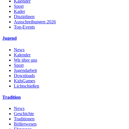
Kalender
Sport
Kader
Disziplinen
Ausschreibungen 2026
Top-Events
Jugend
News
Kalender
Wir über uns
Sport
Jugendarbeit
Downloads
KidsGames
Lichtschießen
Tradition
News
Geschichte
Traditionen
Böllerwesen