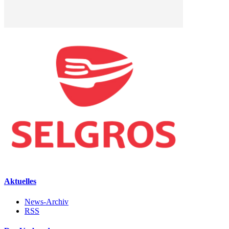
Aktuelles
News-Archiv
RSS