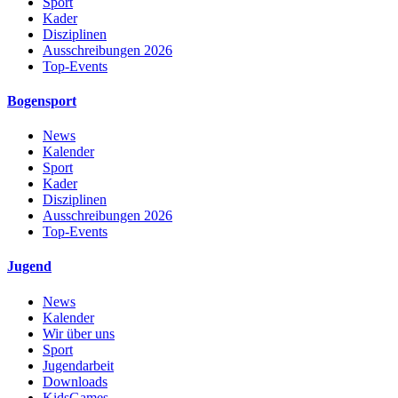
Sport
Kader
Disziplinen
Ausschreibungen 2026
Top-Events
Bogensport
News
Kalender
Sport
Kader
Disziplinen
Ausschreibungen 2026
Top-Events
Jugend
News
Kalender
Wir über uns
Sport
Jugendarbeit
Downloads
KidsGames