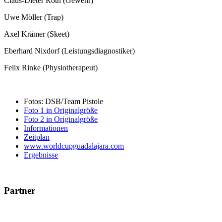
Claus-Dieter Roth (Gewehr)
Uwe Möller (Trap)
Axel Krämer (Skeet)
Eberhard Nixdorf (Leistungsdiagnostiker)
Felix Rinke (Physiotherapeut)
Fotos: DSB/Team Pistole
Foto 1 in Originalgröße
Foto 2 in Originalgröße
Informationen
Zeitplan
www.worldcupguadalajara.com
Ergebnisse
Partner