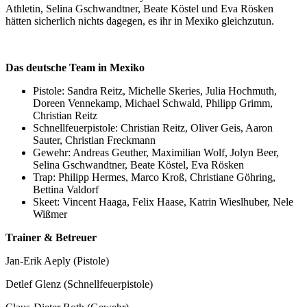
Athletin, Selina Gschwandtner, Beate Köstel und Eva Rösken
hätten sicherlich nichts dagegen, es ihr in Mexiko gleichzutun.
Das deutsche Team in Mexiko
Pistole: Sandra Reitz, Michelle Skeries, Julia Hochmuth,
Doreen Vennekamp, Michael Schwald, Philipp Grimm,
Christian Reitz
Schnellfeuerpistole: Christian Reitz, Oliver Geis, Aaron
Sauter, Christian Freckmann
Gewehr: Andreas Geuther, Maximilian Wolf, Jolyn Beer,
Selina Gschwandtner, Beate Köstel, Eva Rösken
Trap: Philipp Hermes, Marco Kroß, Christiane Göhring,
Bettina Valdorf
Skeet: Vincent Haaga, Felix Haase, Katrin Wieslhuber, Nele
Wißmer
Trainer & Betreuer
Jan-Erik Aeply (Pistole)
Detlef Glenz (Schnellfeuerpistole)