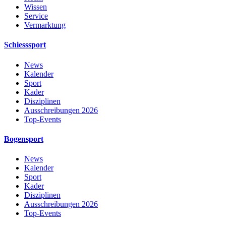
Wissen
Service
Vermarktung
Schiesssport
News
Kalender
Sport
Kader
Disziplinen
Ausschreibungen 2026
Top-Events
Bogensport
News
Kalender
Sport
Kader
Disziplinen
Ausschreibungen 2026
Top-Events