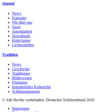
Jugend
News
Kalender
Wir über uns
Sport
Jugendarbeit
Downloads
KidsGames
Lichtschießen
Tradition
News
Geschichte
Traditionen
Böllerwesen
Ehrungen
Immaterielles Kulturerbe
Schützenmuseum
© Alle Rechte vorbehalten. Deutscher Schützenbund 2026
Impressum