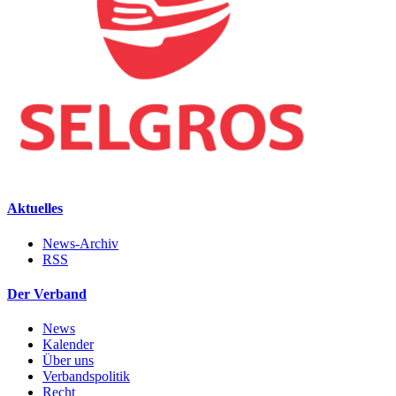
Aktuelles
News-Archiv
RSS
Der Verband
News
Kalender
Über uns
Verbandspolitik
Recht