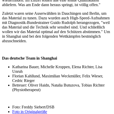
wiederfinden. Im Einzel sollten alle eine solide Qualifikation
abliefern. Was am Ende dann heraus springt, ist völlig offen."
Zuletzt waren seine Auserwählten in Dauchingen und Berlin, um
das Material zu tunen. Dazu wurden auch High-Speed-Aufnahmen
mit Diagnostik-Bundestrainer Guido Rudolph herangezogen, "weil
das Material und die Technik sehr sensibel sind. Und schließlich
wollen wir das Material optimal auf den Schützen abstimmen." Um
in Shanghai und bei den folgenden Wettkämpfen bestmöglich
abzuschneiden.
Das deutsche Team in Shanghai
Katharina Bauer, Michelle Kroppen, Elena Richter, Lisa
Unruh
Florian Kahllund, Maximilian Weckmüller, Felix Wieser,
Cedric Rieger
Betreuer: Oliver Haidn, Natalia Butuzova, Tobias Richter
(Physiotherapeut)
Foto: Freddy Siebert/DSB
Foto in Originalgröße