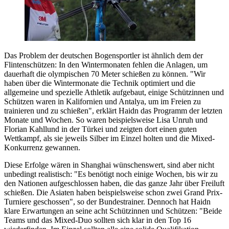
Das Problem der deutschen Bogensportler ist ähnlich dem der
Flintenschützen: In den Wintermonaten fehlen die Anlagen, um
dauerhaft die olympischen 70 Meter schießen zu können. "Wir
haben über die Wintermonate die Technik optimiert und die
allgemeine und spezielle Athletik aufgebaut, einige Schützinnen und
Schützen waren in Kalifornien und Antalya, um im Freien zu
trainieren und zu schießen", erklärt Haidn das Programm der letzten
Monate und Wochen. So waren beispielsweise Lisa Unruh und
Florian Kahllund in der Türkei und zeigten dort einen guten
Wettkampf, als sie jeweils Silber im Einzel holten und die Mixed-
Konkurrenz gewannen.
Diese Erfolge wären in Shanghai wünschenswert, sind aber nicht
unbedingt realistisch: "Es benötigt noch einige Wochen, bis wir zu
den Nationen aufgeschlossen haben, die das ganze Jahr über Freiluft
schießen. Die Asiaten haben beispielsweise schon zwei Grand Prix-
Turniere geschossen", so der Bundestrainer. Dennoch hat Haidn
klare Erwartungen an seine acht Schützinnen und Schützen: "Beide
Teams und das Mixed-Duo sollten sich klar in den Top 16