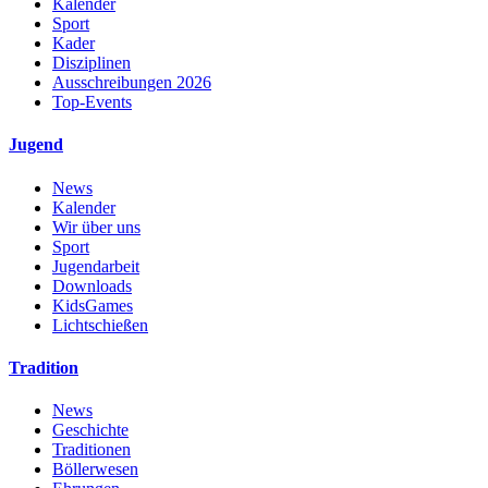
Kalender
Sport
Kader
Disziplinen
Ausschreibungen 2026
Top-Events
Jugend
News
Kalender
Wir über uns
Sport
Jugendarbeit
Downloads
KidsGames
Lichtschießen
Tradition
News
Geschichte
Traditionen
Böllerwesen