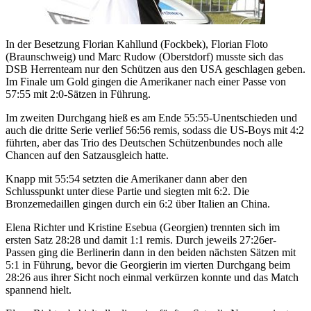
In der Besetzung Florian Kahllund (Fockbek), Florian Floto
(Braunschweig) und Marc Rudow (Oberstdorf) musste sich das
DSB Herrenteam nur den Schützen aus den USA geschlagen geben.
Im Finale um Gold gingen die Amerikaner nach einer Passe von
57:55 mit 2:0-Sätzen in Führung.
Im zweiten Durchgang hieß es am Ende 55:55-Unentschieden und
auch die dritte Serie verlief 56:56 remis, sodass die US-Boys mit 4:2
führten, aber das Trio des Deutschen Schützenbundes noch alle
Chancen auf den Satzausgleich hatte.
Knapp mit 55:54 setzten die Amerikaner dann aber den
Schlusspunkt unter diese Partie und siegten mit 6:2. Die
Bronzemedaillen gingen durch ein 6:2 über Italien an China.
Elena Richter und Kristine Esebua (Georgien) trennten sich im
ersten Satz 28:28 und damit 1:1 remis. Durch jeweils 27:26er-
Passen ging die Berlinerin dann in den beiden nächsten Sätzen mit
5:1 in Führung, bevor die Georgierin im vierten Durchgang beim
28:26 aus ihrer Sicht noch einmal verkürzen konnte und das Match
spannend hielt.