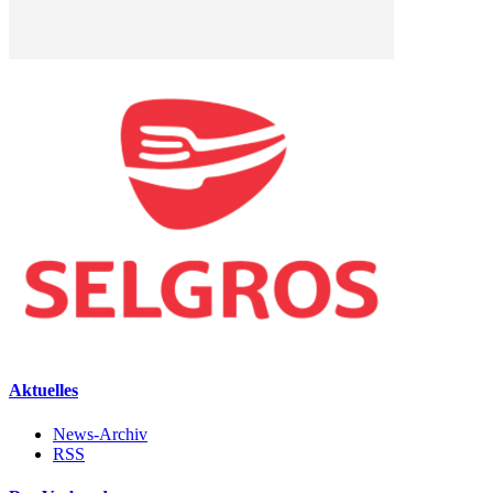
Aktuelles
News-Archiv
RSS