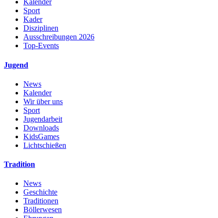
Kalender
Sport
Kader
Disziplinen
Ausschreibungen 2026
Top-Events
Jugend
News
Kalender
Wir über uns
Sport
Jugendarbeit
Downloads
KidsGames
Lichtschießen
Tradition
News
Geschichte
Traditionen
Böllerwesen