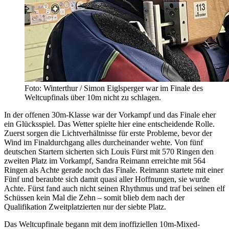
Foto: Winterthur / Simon Eiglsperger war im Finale des
Weltcupfinals über 10m nicht zu schlagen.
In der offenen 30m-Klasse war der Vorkampf und das Finale eher
ein Glücksspiel. Das Wetter spielte hier eine entscheidende Rolle.
Zuerst sorgen die Lichtverhältnisse für erste Probleme, bevor der
Wind im Finaldurchgang alles durcheinander wehte. Von fünf
deutschen Startern sicherten sich Louis Fürst mit 570 Ringen den
zweiten Platz im Vorkampf, Sandra Reimann erreichte mit 564
Ringen als Achte gerade noch das Finale. Reimann startete mit einer
Fünf und beraubte sich damit quasi aller Hoffnungen, sie wurde
Achte. Fürst fand auch nicht seinen Rhythmus und traf bei seinen elf
Schüssen kein Mal die Zehn – somit blieb dem nach der
Qualifikation Zweitplatzierten nur der siebte Platz.
Das Weltcupfinale begann mit dem inoffiziellen 10m-Mixed-