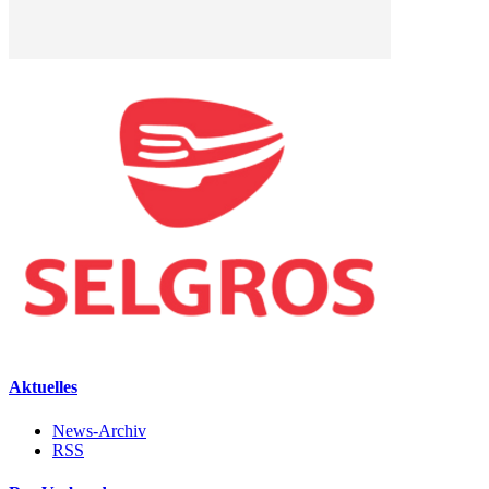
Aktuelles
News-Archiv
RSS