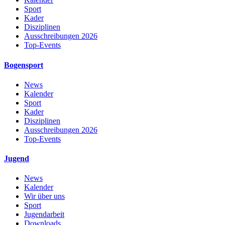
Sport
Kader
Disziplinen
Ausschreibungen 2026
Top-Events
Bogensport
News
Kalender
Sport
Kader
Disziplinen
Ausschreibungen 2026
Top-Events
Jugend
News
Kalender
Wir über uns
Sport
Jugendarbeit
Downloads