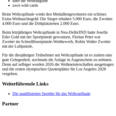
über die Weltrangliste
zwei wild cards
Beim Weltcupfinale winkt den Medaillengewinnern ein schönes
Extra-Weihnachtsgeld: Die Sieger erhalten 5.000 Euro, die Zweiten
4.000 Euro und die Drittplatzierten 2.000 Euro.
Beim letztjährigen Weltcupfinale in Neu-Delhi/IND hatte Josefin
Eder Gold mit der Sportpistole gewonnen, Florian Peter war
Zweiter im Schnellfeuerpistole-Wettbewerb, Robin Walter Zweiter
mit der Luftpistole.
Für die diesjährigen Teilnehmer am Weltcupfinale ist es zudem eine
gute Gelegenheit, nochmals die Anlage in Augenschein zu nehmen.
Denn auf selbiger werden 2026 die Weltmeisterschaften ausgetragen
und die ersten olympischen Quotenplätze für Los Angeles 2028
vergeben.
Weiterführende Links
Die qualifizierten Sportler für das Weltcupfinale
Partner