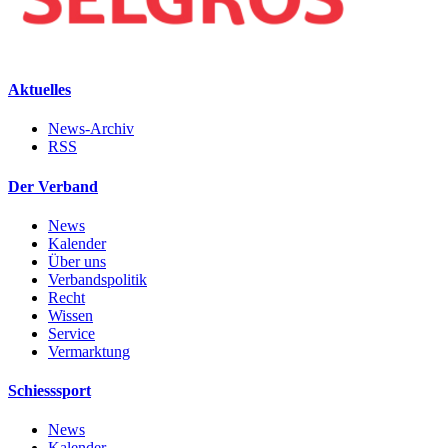
Aktuelles
News-Archiv
RSS
Der Verband
News
Kalender
Über uns
Verbandspolitik
Recht
Wissen
Service
Vermarktung
Schiesssport
News
Kalender