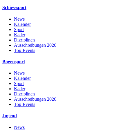
Schiesssport
News
Kalender
Sport
Kader
Disziplinen
Ausschreibungen 2026
Top-Events
Bogensport
News
Kalender
Sport
Kader
Disziplinen
Ausschreibungen 2026
Top-Events
Jugend
News