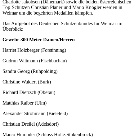
Charlotte Jakobsen (Dänemark) sowie die beiden österreichischen
Top-Schützen Christian Planer und Mario Knögler werden in
Weimar um die begehrten Medaillen kämpfen.
Das Aufgebot des Deutschen Schützenbundes für Weimar im
Überblick:
Gewehr 300 Meter Damen/Herren
Harriet Holzberger (Forstinning)
Gudrun Wittmann (Fischbachau)
Sandra Georg (Ruhpolding)
Christine Waldert (Burk)
Richard Dietzsch (Oberau)
Matthias Raiber (Ulm)
Alexander Strohmann (Bielefeld)
Christian Dreßel (Adelsdorf)
Marco Hummler (
Schloss Holte-Stukenbrock
)