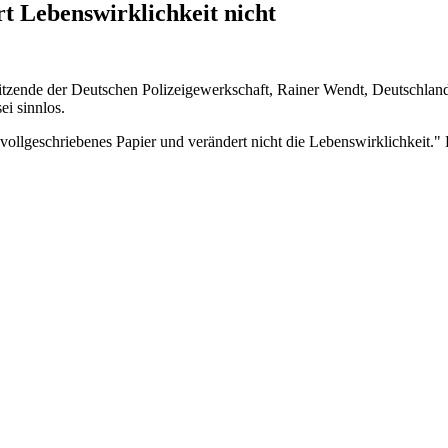
t Lebenswirklichkeit nicht
tzende der Deutschen Polizeigewerkschaft, Rainer Wendt, Deutschland h
i sinnlos.
 vollgeschriebenes Papier und verändert nicht die Lebenswirklichkeit.