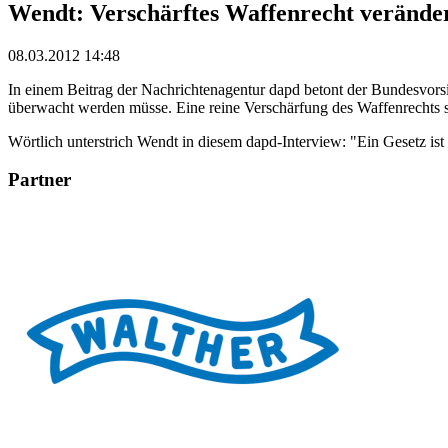
Wendt: Verschärftes Waffenrecht veränder
08.03.2012 14:48
In einem Beitrag der Nachrichtenagentur dapd betont der Bundesvorsi
überwacht werden müsse. Eine reine Verschärfung des Waffenrechts se
Wörtlich unterstrich Wendt in diesem dapd-Interview: "Ein Gesetz ist
Partner