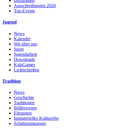
Disziplinen
Ausschreibungen 2026
Top-Events
Jugend
News
Kalender
Wir über uns
Sport
Jugendarbeit
Downloads
KidsGames
Lichtschießen
Tradition
News
Geschichte
Traditionen
Böllerwesen
Ehrungen
Immaterielles Kulturerbe
Schützenmuseum