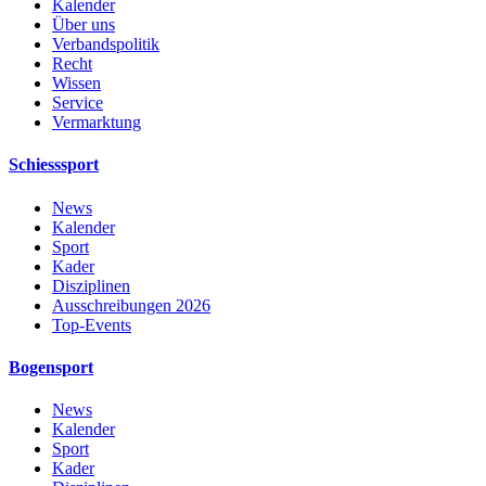
Kalender
Über uns
Verbandspolitik
Recht
Wissen
Service
Vermarktung
Schiesssport
News
Kalender
Sport
Kader
Disziplinen
Ausschreibungen 2026
Top-Events
Bogensport
News
Kalender
Sport
Kader