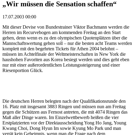
„Wir müssen die Sensation schaffen“
17.07.2003 00:00
Mit dieser Devise von Bundestrainer Viktor Bachmann werden die
Herren im Recurvebogen am kommenden Freitag an den Start
gehen, denn wenn es zu den olympischen Quotenplätzen über die
Mannschaftswertung gehen soll – nur die besten acht Teams werden
komplett mit den begehrten Tickets für Athen 2004 belohnt –
müssen im Achtelfinale der Weltmeisterschaften in New York die
haushohen Favoriten aus Korea besiegt werden und dies geht eben
nur mit einer außerordentlichen Leistungssteigerung und einer
Riesenportion Glück.
Die deutschen Herren belegten nach der Qualifikationsrunde den
16. Platz mit insgesamt 3883 Ringen und müssen nun am Freitag
gegen die Schützen aus Fernost antreten, die mit 4074 Ringen das
Maß aller Dinge waren. Im Einzelwettbewerb heißen die vier
Erstplatzierten vor der Direktausscheidung Yong Ho Jang, Young
Kwang Choi, Dong Hyun Im sowie Kyung Mo Park und man
verrät kein Geheimnis, wenn man die Frage nach dem