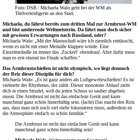
Foto: DSB / Michaela Walo geht bei der WM als
Titelverteidigerin an den Start.
Michaela, du fährst bereits zum dritten Mal zur Armbrust-WM
und bist amtierende Weltmeisterin. Da fährt man doch sicher
mit gewissen Erwartungen nach Russland, oder?
Michaela Walo: „Mit der Mannschaft wäre ich ziemlich enttäuscht,
wenn es nicht mit einer Medaille klappen würde. Eine
Einzelmedaille ist immer das ‚Zuckerl‘ obendrauf. Aber dafür muss
man es erst einmal ins Finale schaffen.“
Das Armbrustschießen ist nicht olympisch, wo liegt dennoch
der Reiz dieser Disziplin für dich?
Michaela Walo: „Es ist ganz anders als Luftgewehrschießen! Es ist
vielmehr der Rhythmus, der zählt. Dieser monotone Ablauf zieht
dich in einen Strudel, weil du jeden Schuss so sauber abgeben
musst. Die Armbrust ist nicht das einfachste Gerät und kann
manchmal ganz schön hinterhältig sein. (lacht) Das macht den Reiz
aus, dass man sich noch viel mehr fokussieren muss, außerdem ist
die Atmosphäre einfach so schön familiär.“
Die Armbrust ist nicht das einfachste Gerät und kann
manchmal ganz schön hinterhältig sein!