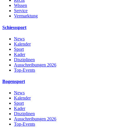
Recht
Wissen
Service
Vermarktung
Schiesssport
News
Kalender
Sport
Kader
Disziplinen
Ausschreibungen 2026
Top-Events
Bogensport
News
Kalender
Sport
Kader
Disziplinen
Ausschreibungen 2026
Top-Events