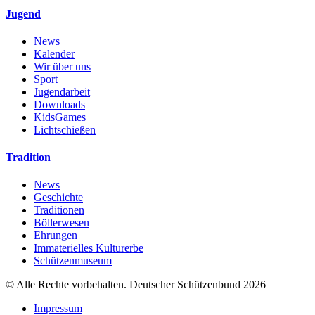
Jugend
News
Kalender
Wir über uns
Sport
Jugendarbeit
Downloads
KidsGames
Lichtschießen
Tradition
News
Geschichte
Traditionen
Böllerwesen
Ehrungen
Immaterielles Kulturerbe
Schützenmuseum
© Alle Rechte vorbehalten. Deutscher Schützenbund 2026
Impressum