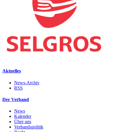
Aktuelles
News-Archiv
RSS
Der Verband
News
Kalender
Über uns
Verbandspolitik