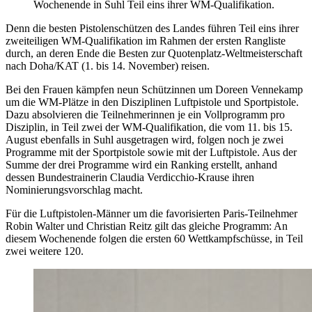
Wochenende in Suhl Teil eins ihrer WM-Qualifikation.
Denn die besten Pistolenschützen des Landes führen Teil eins ihrer
zweiteiligen WM-Qualifikation im Rahmen der ersten Rangliste
durch, an deren Ende die Besten zur Quotenplatz-Weltmeisterschaft
nach Doha/KAT (1. bis 14. November) reisen.
Bei den Frauen kämpfen neun Schützinnen um Doreen Vennekamp
um die WM-Plätze in den Disziplinen Luftpistole und Sportpistole.
Dazu absolvieren die Teilnehmerinnen je ein Vollprogramm pro
Disziplin, in Teil zwei der WM-Qualifikation, die vom 11. bis 15.
August ebenfalls in Suhl ausgetragen wird, folgen noch je zwei
Programme mit der Sportpistole sowie mit der Luftpistole. Aus der
Summe der drei Programme wird ein Ranking erstellt, anhand
dessen Bundestrainerin Claudia Verdicchio-Krause ihren
Nominierungsvorschlag macht.
Für die Luftpistolen-Männer um die favorisierten Paris-Teilnehmer
Robin Walter und Christian Reitz gilt das gleiche Programm: An
diesem Wochenende folgen die ersten 60 Wettkampfschüsse, in Teil
zwei weitere 120.