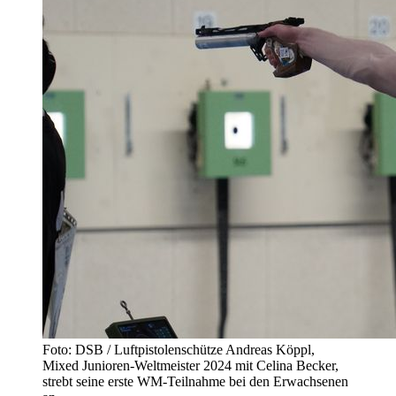
Foto: DSB / Luftpistolenschütze Andreas Köppl,
Mixed Junioren-Weltmeister 2024 mit Celina Becker,
strebt seine erste WM-Teilnahme bei den Erwachsenen