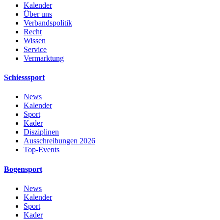
Kalender
Über uns
Verbandspolitik
Recht
Wissen
Service
Vermarktung
Schiesssport
News
Kalender
Sport
Kader
Disziplinen
Ausschreibungen 2026
Top-Events
Bogensport
News
Kalender
Sport
Kader