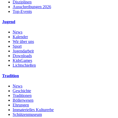
Disziplinen
Ausschreibungen 2026
Top-Events
Jugend
News
Kalender
Wir über uns
Sport
Jugendarbeit
Downloads
KidsGames
Lichtschießen
Tradition
News
Geschichte
Traditionen
Böllerwesen
Ehrungen
Immaterielles Kulturerbe
Schützenmuseum