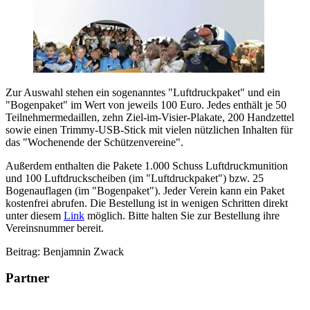
Zur Auswahl stehen ein sogenanntes "Luftdruckpaket" und ein
"Bogenpaket" im Wert von jeweils 100 Euro. Jedes enthält je 50
Teilnehmermedaillen, zehn Ziel-im-Visier-Plakate, 200 Handzettel
sowie einen Trimmy-USB-Stick mit vielen nützlichen Inhalten für
das "Wochenende der Schützenvereine".
Außerdem enthalten die Pakete 1.000 Schuss Luftdruckmunition
und 100 Luftdruckscheiben (im "Luftdruckpaket") bzw. 25
Bogenauflagen (im "Bogenpaket"). Jeder Verein kann ein Paket
kostenfrei abrufen. Die Bestellung ist in wenigen Schritten direkt
unter diesem
Link
möglich. Bitte halten Sie zur Bestellung ihre
Vereinsnummer bereit.
Beitrag: Benjamnin Zwack
Partner