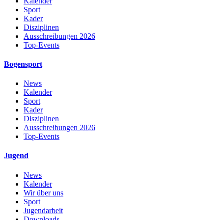
Kalender
Sport
Kader
Disziplinen
Ausschreibungen 2026
Top-Events
Bogensport
News
Kalender
Sport
Kader
Disziplinen
Ausschreibungen 2026
Top-Events
Jugend
News
Kalender
Wir über uns
Sport
Jugendarbeit
Downloads