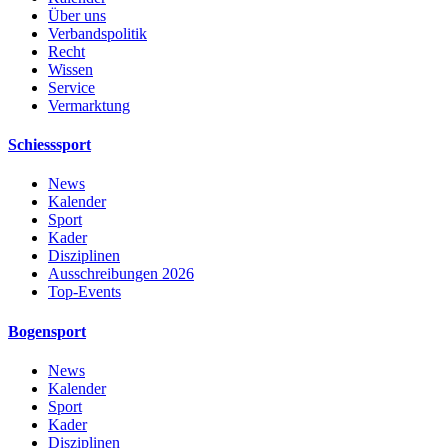
Über uns
Verbandspolitik
Recht
Wissen
Service
Vermarktung
Schiesssport
News
Kalender
Sport
Kader
Disziplinen
Ausschreibungen 2026
Top-Events
Bogensport
News
Kalender
Sport
Kader
Disziplinen