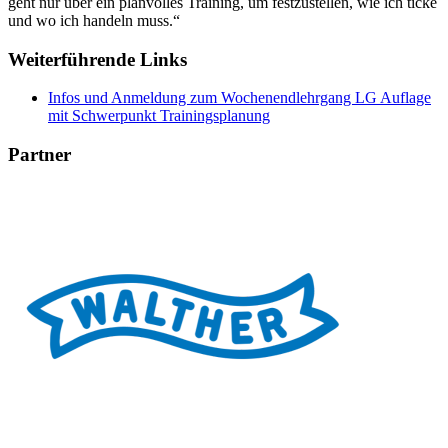
geht nur über ein planvolles Training, um festzustellen, wie ich ticke
und wo ich handeln muss.“
Weiterführende Links
Infos und Anmeldung zum Wochenendlehrgang LG Auflage
mit Schwerpunkt Trainingsplanung
Partner