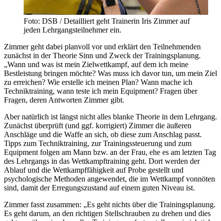
Foto: DSB / Detailliert geht Trainerin Iris Zimmer auf
jeden Lehrgangsteilnehmer ein.
Zimmer geht dabei planvoll vor und erklärt den Teilnehmenden
zunächst in der Theorie Sinn und Zweck der Trainingsplanung.
„Wann und was ist mein Zielwettkampf, auf dem ich meine
Bestleistung bringen möchte? Was muss ich davor tun, um mein Ziel
zu erreichen? Wie erstelle ich meinen Plan? Wann mache ich
Techniktraining, wann teste ich mein Equipment? Fragen über
Fragen, deren Antworten Zimmer gibt.
Aber natürlich ist längst nicht alles blanke Theorie in dem Lehrgang.
Zunächst überprüft (und ggf. korrigiert) Zimmer die äußeren
Anschläge und die Waffe an sich, ob diese zum Anschlag passt.
Tipps zum Techniktraining, zur Trainingssteuerung und zum
Equipment folgen am Mann bzw. an der Frau, ehe es am letzten Tag
des Lehrgangs in das Wettkampftraining geht. Dort werden der
Ablauf und die Wettkampffähigkeit auf Probe gestellt und
psychologische Methoden angewendet, die im Wettkampf vonnöten
sind, damit der Erregungszustand auf einem guten Niveau ist.
Zimmer fasst zusammen: „Es geht nichts über die Trainingsplanung.
Es geht darum, an den richtigen Stellschrauben zu drehen und dies