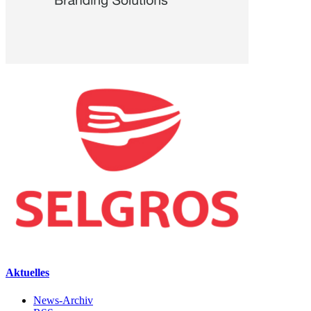
Aktuelles
News-Archiv