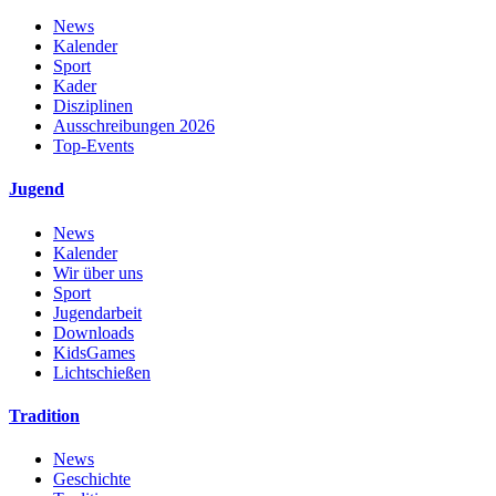
News
Kalender
Sport
Kader
Disziplinen
Ausschreibungen 2026
Top-Events
Jugend
News
Kalender
Wir über uns
Sport
Jugendarbeit
Downloads
KidsGames
Lichtschießen
Tradition
News
Geschichte