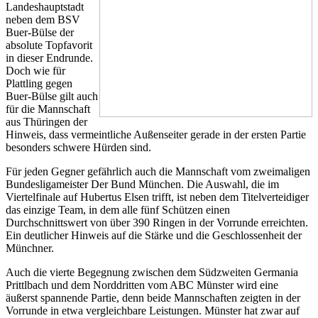
Landeshauptstadt
neben dem BSV
Buer-Bülse der
absolute Topfavorit
in dieser Endrunde.
Doch wie für
Plattling gegen
Buer-Bülse gilt auch
für die Mannschaft
aus Thüringen der
Hinweis, dass vermeintliche Außenseiter gerade in der ersten Partie
besonders schwere Hürden sind.
Für jeden Gegner gefährlich auch die Mannschaft vom zweimaligen
Bundesligameister Der Bund München. Die Auswahl, die im
Viertelfinale auf Hubertus Elsen trifft, ist neben dem Titelverteidiger
das einzige Team, in dem alle fünf Schützen einen
Durchschnittswert von über 390 Ringen in der Vorrunde erreichten.
Ein deutlicher Hinweis auf die Stärke und die Geschlossenheit der
Münchner.
Auch die vierte Begegnung zwischen dem Südzweiten Germania
Prittlbach und dem Norddritten vom ABC Münster wird eine
äußerst spannende Partie, denn beide Mannschaften zeigten in der
Vorrunde in etwa vergleichbare Leistungen. Münster hat zwar auf