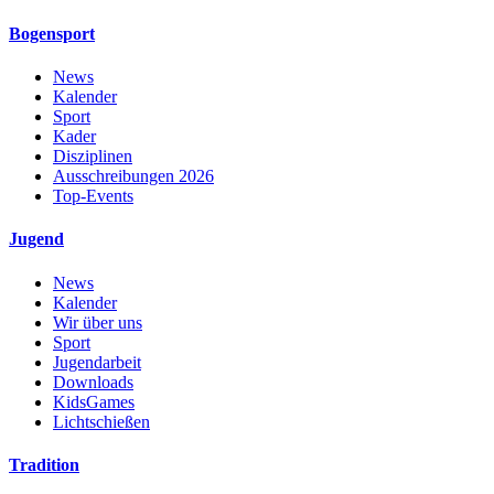
Bogensport
News
Kalender
Sport
Kader
Disziplinen
Ausschreibungen 2026
Top-Events
Jugend
News
Kalender
Wir über uns
Sport
Jugendarbeit
Downloads
KidsGames
Lichtschießen
Tradition