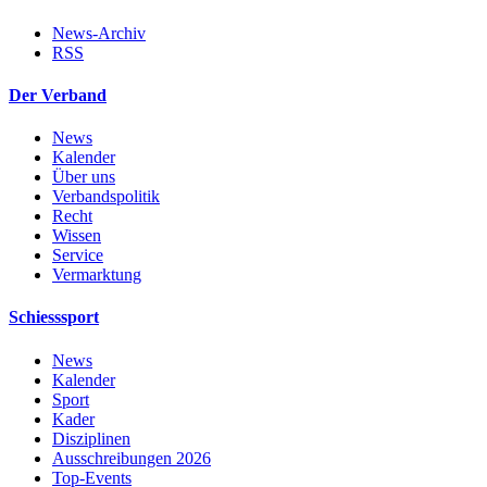
News-Archiv
RSS
Der Verband
News
Kalender
Über uns
Verbandspolitik
Recht
Wissen
Service
Vermarktung
Schiesssport
News
Kalender
Sport
Kader
Disziplinen
Ausschreibungen 2026
Top-Events