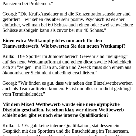
Pausieren bei Problemen."
Georgi: "Die Kraft-Ausdauer und die Konzentrationsausdauer sind
gefordert – wir sehen das aber sehr positiv. Psychisch ist es eher
einfacher, weil man bei 60 Schuss auch einen oder zwei schwächere
Schüsse ausbügeln kann als zuvor bei nur 40 Schuss."
Einen extra Wettkampf gibt es nun auch für den
Teamwettbewerb. Wie bewerten Sie den neuen Wettkampf?
Kulla: "Die Sportler im Juniorenbereich Gewehr sind "neugierig"
auf das neue Wettkampfformat und gehen diese zweite Möglichkeit
sich zu "zeigen" mit Elan an. Sinn und Zweck muss sich einem aus
ökonomischer Sicht nicht unbedingt erschließen."
Georgi: "Wir finden es gut, dass wir neben den Einzelwettbewerben
auch als Team auftreten können. Es ist nur alles sehr dicht gedrängt
vom Terminkalender."
Mit dem Mixed-Wettbewerb wurde eine neue olympische
Disziplin geschaffen. Ist schon klar, wer diesen Wettbewerb
schießt oder gibt es noch eine interne Qualifikation?
Kulla: "Ja! Es gab keine interne Qualifikation, stattdessen ein
Gespräch mit den Sportlern und die Entscheidung im Trainerteam.