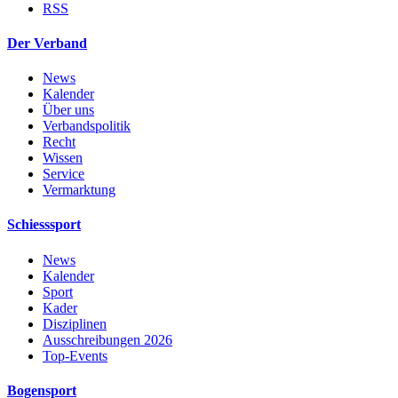
RSS
Der Verband
News
Kalender
Über uns
Verbandspolitik
Recht
Wissen
Service
Vermarktung
Schiesssport
News
Kalender
Sport
Kader
Disziplinen
Ausschreibungen 2026
Top-Events
Bogensport