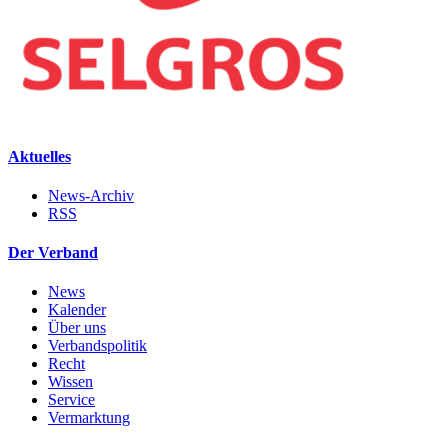
Aktuelles
News-Archiv
RSS
Der Verband
News
Kalender
Über uns
Verbandspolitik
Recht
Wissen
Service
Vermarktung