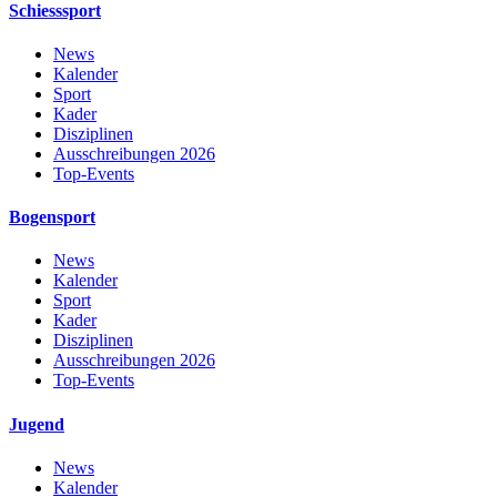
Schiesssport
News
Kalender
Sport
Kader
Disziplinen
Ausschreibungen 2026
Top-Events
Bogensport
News
Kalender
Sport
Kader
Disziplinen
Ausschreibungen 2026
Top-Events
Jugend
News
Kalender