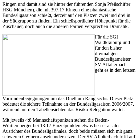
Ringen und damit sind sie hinter der führenden Sonja Pfeilschifter
HSG München), die mit 397,17 Ringen eine phantastische
Bundesligasaison schießt, derzeit auf den Plätzen zwei und drei in
der Südgruppe zu finden. Ein schießsportlicher Höhepunkt für die
Zuschauer, doch auch die anderen Partien versprechen Dramatik.
Für die SGI
Waldkraiburg und
für den bisher
dreimaligen
Bundesligameister
SV Affalterbach
geht es in den letzten
Vorrundenbegegnungen um das Duell um Rang sechs. Dieser Platz
bedeutet die sichere Teilnahme an der Bundesligasaison 2006/2007,
während auf den Tabellensiebten das Risiko Relegation wartet.
Mit jeweils 4:8 Mannschaftspunkten stehen die Baden-
Württemberger bei 13:17 Einzelpunkten etwas besser als der
Ausrichter des Bundesligafinales, doch beide müssen sich mit ganz
schweren Gegnern auseinandersetzen. Der SV Affalterbach trifft auf