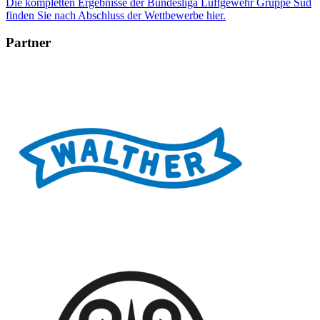
Die kompletten Ergebnisse der Bundesliga Luftgewehr Gruppe Süd
finden Sie nach Abschluss der Wettbewerbe hier.
Partner