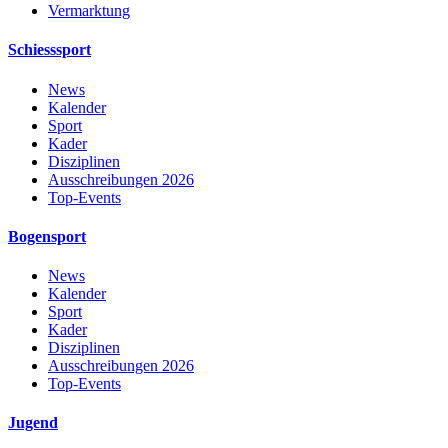
Vermarktung
Schiesssport
News
Kalender
Sport
Kader
Disziplinen
Ausschreibungen 2026
Top-Events
Bogensport
News
Kalender
Sport
Kader
Disziplinen
Ausschreibungen 2026
Top-Events
Jugend