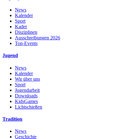
News
Kalender
Sport
Kader
Disziplinen
Ausschreibungen 2026
Top-Events
Jugend
News
Kalender
Wir über uns
Sport
Jugendarbeit
Downloads
KidsGames
Lichtschießen
Tradition
News
Geschichte