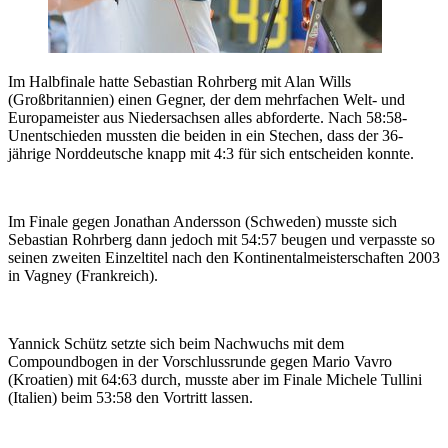
Im Halbfinale hatte Sebastian Rohrberg mit Alan Wills
(Großbritannien) einen Gegner, der dem mehrfachen Welt- und
Europameister aus Niedersachsen alles abforderte. Nach 58:58-
Unentschieden mussten die beiden in ein Stechen, dass der 36-
jährige Norddeutsche knapp mit 4:3 für sich entscheiden konnte.
Im Finale gegen Jonathan Andersson (Schweden) musste sich
Sebastian Rohrberg dann jedoch mit 54:57 beugen und verpasste so
seinen zweiten Einzeltitel nach den Kontinentalmeisterschaften 2003
in Vagney (Frankreich).
Yannick Schütz setzte sich beim Nachwuchs mit dem
Compoundbogen in der Vorschlussrunde gegen Mario Vavro
(Kroatien) mit 64:63 durch, musste aber im Finale Michele Tullini
(Italien) beim 53:58 den Vortritt lassen.