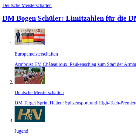
Deutsche Meisterschaften
DM Bogen Schüler: Limitzahlen für die DM
Europameisterschaften
Armbrust-EM Châteauroux: Paukenschlag zum Start der Armb
Deutsche Meisterschaften
DM Target Sprint Hatten: Spitzensport und High-Tech-Premier
Jugend