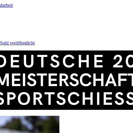
darbeit
uhl veröffentlicht