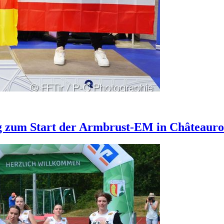
 zum Start der Armbrust-EM in Châteaur