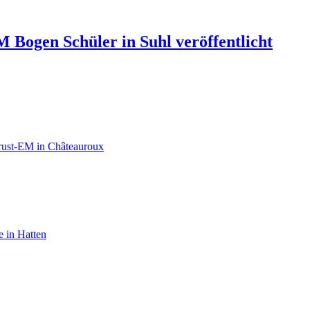
 Bogen Schüler in Suhl veröffentlicht
rust-EM in Châteauroux
e in Hatten