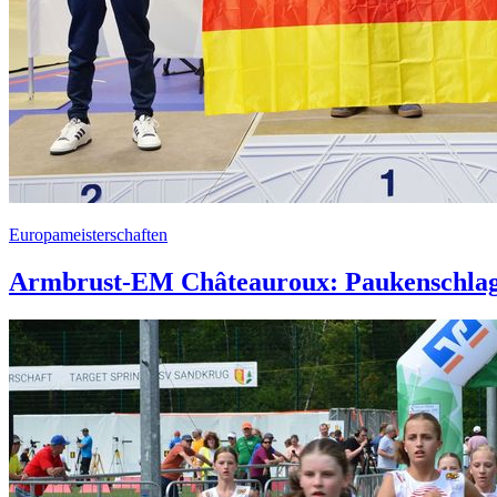
Europameisterschaften
Armbrust-EM Châteauroux: Paukenschlag