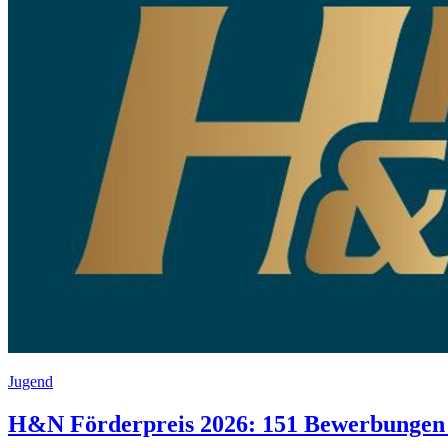
Jugend
H&N Förderpreis 2026: 151 Bewerbungen z