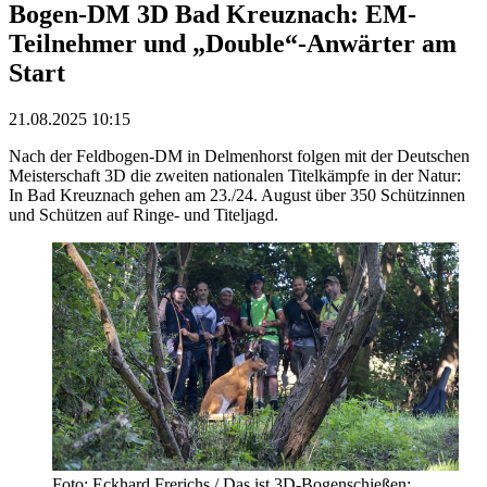
Bogen-DM 3D Bad Kreuznach: EM-
Teilnehmer und „Double“-Anwärter am
Start
21.08.2025 10:15
Nach der Feldbogen-DM in Delmenhorst folgen mit der Deutschen
Meisterschaft 3D die zweiten nationalen Titelkämpfe in der Natur:
In Bad Kreuznach gehen am 23./24. August über 350 Schützinnen
und Schützen auf Ringe- und Titeljagd.
Foto: Eckhard Frerichs / Das ist 3D-Bogenschießen: