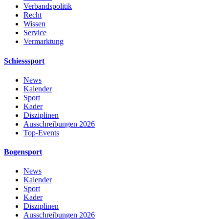
Verbandspolitik
Recht
Wissen
Service
Vermarktung
Schiesssport
News
Kalender
Sport
Kader
Disziplinen
Ausschreibungen 2026
Top-Events
Bogensport
News
Kalender
Sport
Kader
Disziplinen
Ausschreibungen 2026