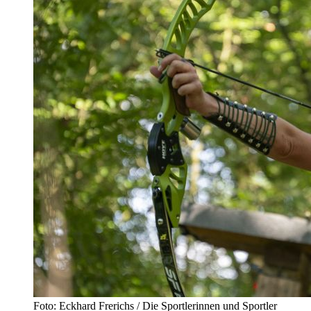
Foto: Eckhard Frerichs / Die Sportlerinnen und Sportler