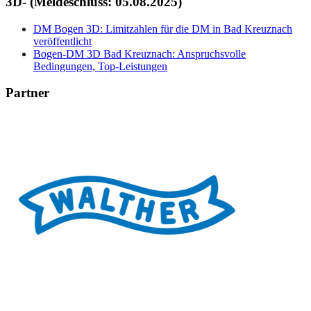
3D- (Meldeschluss: 05.08.2025)"
DM Bogen 3D: Limitzahlen für die DM in Bad Kreuznach
veröffentlicht
Bogen-DM 3D Bad Kreuznach: Anspruchsvolle
Bedingungen, Top-Leistungen
Partner