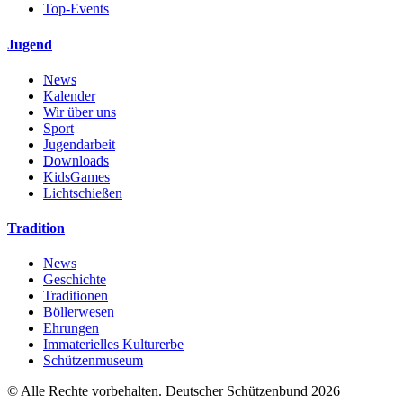
Top-Events
Jugend
News
Kalender
Wir über uns
Sport
Jugendarbeit
Downloads
KidsGames
Lichtschießen
Tradition
News
Geschichte
Traditionen
Böllerwesen
Ehrungen
Immaterielles Kulturerbe
Schützenmuseum
© Alle Rechte vorbehalten. Deutscher Schützenbund 2026