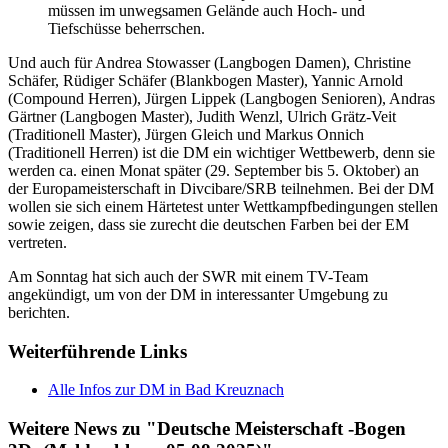
müssen im unwegsamen Gelände auch Hoch- und
Tiefschüsse beherrschen.
Und auch für Andrea Stowasser (Langbogen Damen), Christine
Schäfer, Rüdiger Schäfer (Blankbogen Master), Yannic Arnold
(Compound Herren), Jürgen Lippek (Langbogen Senioren), Andras
Gärtner (Langbogen Master), Judith Wenzl, Ulrich Grätz-Veit
(Traditionell Master), Jürgen Gleich und Markus Onnich
(Traditionell Herren) ist die DM ein wichtiger Wettbewerb, denn sie
werden ca. einen Monat später (29. September bis 5. Oktober) an
der Europameisterschaft in Divcibare/SRB teilnehmen. Bei der DM
wollen sie sich einem Härtetest unter Wettkampfbedingungen stellen
sowie zeigen, dass sie zurecht die deutschen Farben bei der EM
vertreten.
Am Sonntag hat sich auch der SWR mit einem TV-Team
angekündigt, um von der DM in interessanter Umgebung zu
berichten.
Weiterführende Links
Alle Infos zur DM in Bad Kreuznach
Weitere News zu "Deutsche Meisterschaft -Bogen