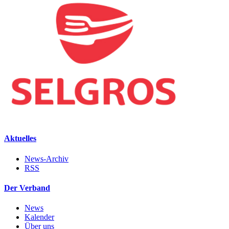
Aktuelles
News-Archiv
RSS
Der Verband
News
Kalender
Über uns