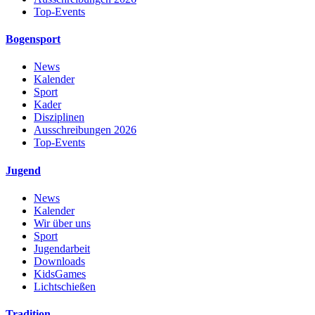
Top-Events
Bogensport
News
Kalender
Sport
Kader
Disziplinen
Ausschreibungen 2026
Top-Events
Jugend
News
Kalender
Wir über uns
Sport
Jugendarbeit
Downloads
KidsGames
Lichtschießen
Tradition