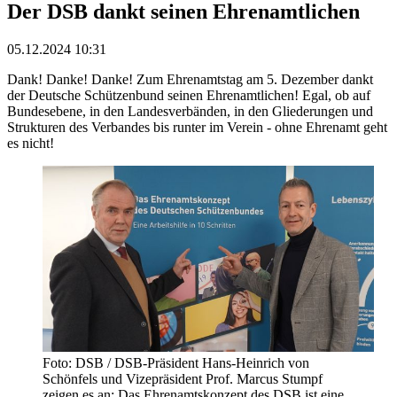
Der DSB dankt seinen Ehrenamtlichen
05.12.2024 10:31
Dank! Danke! Danke! Zum Ehrenamtstag am 5. Dezember dankt
der Deutsche Schützenbund seinen Ehrenamtlichen! Egal, ob auf
Bundesebene, in den Landesverbänden, in den Gliederungen und
Strukturen des Verbandes bis runter im Verein - ohne Ehrenamt geht
es nicht!
Foto: DSB / DSB-Präsident Hans-Heinrich von
Schönfels und Vizepräsident Prof. Marcus Stumpf
zeigen es an: Das Ehrenamtskonzept des DSB ist eine