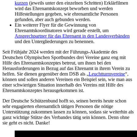
kurzen
(jeweils unter den einzelnen Schritten) Erklärfilmen
wird das Ehrenamtskonzept beworben und werden
Hilfestellungen gegeben, wie ehrenamtliche Personen
gefunden, aber auch gebunden werden.
Ein weiterer Flyer für die Gewinnung von
Ehrenamtskoordinatoren wird gerade erstellt, um
Ansprechpartner für das Ehrenamt in den Landesverbänden
und den Untergliederungen zu benennen.
Seit Frühjahr 2024 werden mit der Führungs-Akademie des
Deutschen Olympischen Sportbundes drei Vereine ganz eng mit
Hilfe des Ehrenamtskonzeptes betreut, um ihnen bei den
Herausforderungen in Bezug auf das Ehrenamt in ihrem Verein zu
helfen. Sie dienen gegenüber dem DSB als „
Leuchtturmvereine
“,
können und sollen anderen Vereinen ein Beispiel sein, wie man aus
einer schwierigen Situation innerhalb des Vereins mit Hilfe des
Ehrenamtskonzeptes herausgekommen ist.
Der Deutsche Schützenbund hofft so, seinen bereits heute schon
sehr engagierten ehrenamtlich tätigen Personen die nötige
Unterstützung zukommen lassen zu können, sodass sie weiterhin als
ganz wichtige Stütze des Verbandes tätig sein können. Denn ohne
sie geht es nicht. Danke!