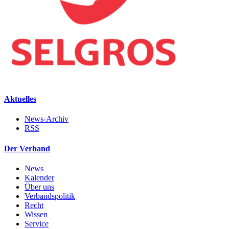
Aktuelles
News-Archiv
RSS
Der Verband
News
Kalender
Über uns
Verbandspolitik
Recht
Wissen
Service