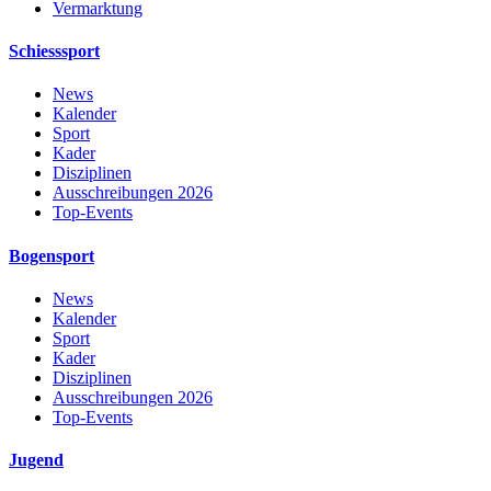
Vermarktung
Schiesssport
News
Kalender
Sport
Kader
Disziplinen
Ausschreibungen 2026
Top-Events
Bogensport
News
Kalender
Sport
Kader
Disziplinen
Ausschreibungen 2026
Top-Events
Jugend