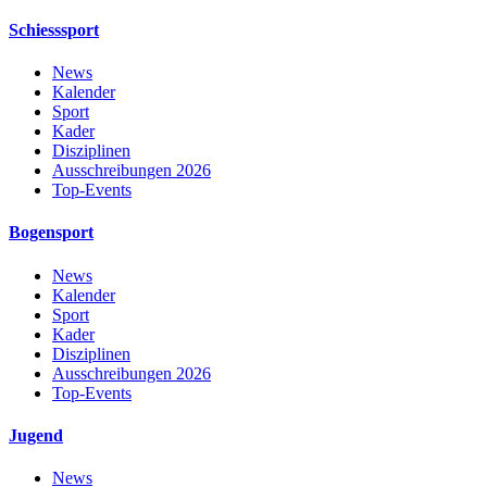
Schiesssport
News
Kalender
Sport
Kader
Disziplinen
Ausschreibungen 2026
Top-Events
Bogensport
News
Kalender
Sport
Kader
Disziplinen
Ausschreibungen 2026
Top-Events
Jugend
News