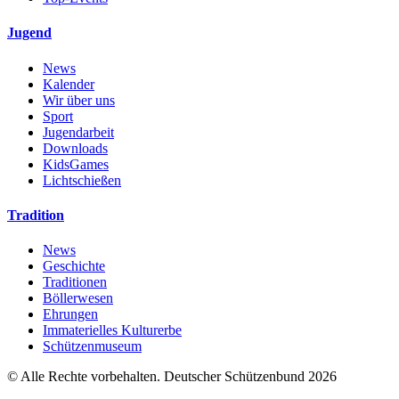
Jugend
News
Kalender
Wir über uns
Sport
Jugendarbeit
Downloads
KidsGames
Lichtschießen
Tradition
News
Geschichte
Traditionen
Böllerwesen
Ehrungen
Immaterielles Kulturerbe
Schützenmuseum
© Alle Rechte vorbehalten. Deutscher Schützenbund 2026