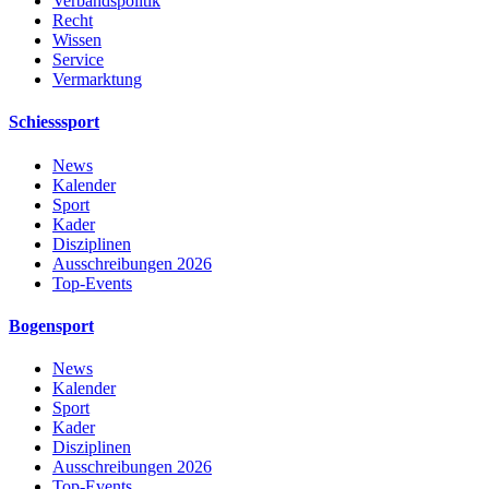
Verbandspolitik
Recht
Wissen
Service
Vermarktung
Schiesssport
News
Kalender
Sport
Kader
Disziplinen
Ausschreibungen 2026
Top-Events
Bogensport
News
Kalender
Sport
Kader
Disziplinen
Ausschreibungen 2026
Top-Events