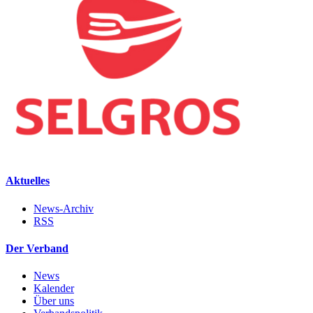
Aktuelles
News-Archiv
RSS
Der Verband
News
Kalender
Über uns