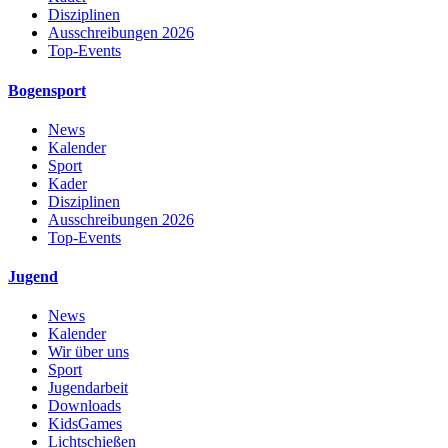
Disziplinen
Ausschreibungen 2026
Top-Events
Bogensport
News
Kalender
Sport
Kader
Disziplinen
Ausschreibungen 2026
Top-Events
Jugend
News
Kalender
Wir über uns
Sport
Jugendarbeit
Downloads
KidsGames
Lichtschießen