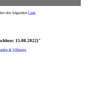
 über den folgenden
Link
.
schluss: 15.08.2022)"
aden & Villingen