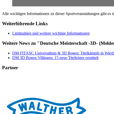
Alle wichtigen Informationen zu dieser Sportveranstaltungen gibt es
Weiterführende Links
Limitzahlen und weitere wichtige Informationen
Weitere News zu "Deutsche Meisterschaft -3D- (Melde
DM FITASC Universaltrap & 3D Bogen: Titelkämpfe in Wiesb
DM 3D Bogen Villingen: 15 neue Titelträger ermittelt
Partner