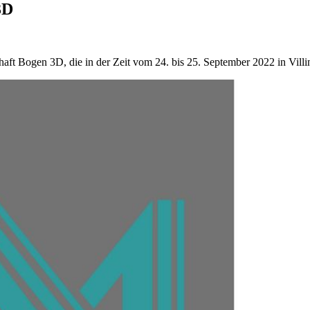
3D
aft Bogen 3D, die in der Zeit vom 24. bis 25. September 2022 in Villi