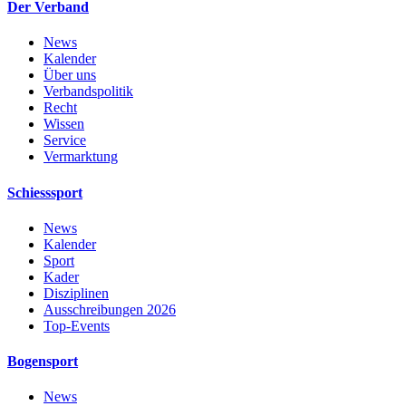
Der Verband
News
Kalender
Über uns
Verbandspolitik
Recht
Wissen
Service
Vermarktung
Schiesssport
News
Kalender
Sport
Kader
Disziplinen
Ausschreibungen 2026
Top-Events
Bogensport
News