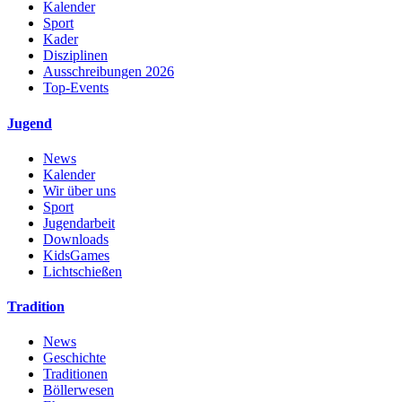
Kalender
Sport
Kader
Disziplinen
Ausschreibungen 2026
Top-Events
Jugend
News
Kalender
Wir über uns
Sport
Jugendarbeit
Downloads
KidsGames
Lichtschießen
Tradition
News
Geschichte
Traditionen
Böllerwesen