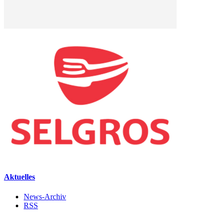
Aktuelles
News-Archiv
RSS