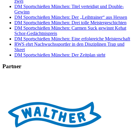
zwei
DM Sportschießen München: Titel verteidigt und Double-
Gewinn
DM Sportschießen München: Der „Leihtrainer“ aus Hessen
DM Sportschießen München: Drei tolle Meistergeschichten
DM Sportschießen München: Carmen Suck gewinnt Kehat
Schor-Gedächtnispreis
DM Sportschießen München: Eine erfolgreiche Meisterschaft
RWS ehrt Nachwuchssportler in den Disziplinen Trap und
Skeet
DM Sportschießen München: Der Zeitplan steht
Partner